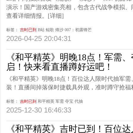
演示！国产游戏密集亮相，包含古代战争模拟、
查看详细情报。
[详细]
标签：
吉时已到
B站
鲲歌
烽沙
007：初露锋芒
2026-04-25 20:04:31
《和平精英》明晚18点！军需
启！快来看直播蹲好运吧！
《和平精英》明晚18点！百位达人限时代抽军
装！直播间掉落保时捷载具外观，准时蹲守抢福
标签：
吉时已到
和平精英
军需
夺宝
代抽
2025-12-30 16:46:33
《和平精英》吉时已到！百位达