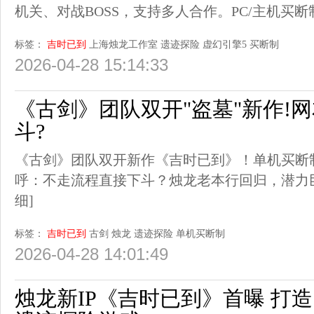
机关、对战BOSS，支持多人合作。PC/主机买
标签：
吉时已到
上海烛龙工作室
遗迹探险
虚幻引擎5
买断制
2026-04-28 15:14:33
《古剑》团队双开"盗墓"新作!
斗?
《古剑》团队双开新作《吉时已到》！单机买断
呼：不走流程直接下斗？烛龙老本行回归，潜力
细]
标签：
吉时已到
古剑
烛龙
遗迹探险
单机买断制
2026-04-28 14:01:49
烛龙新IP《吉时已到》首曝 打