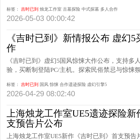
标签：
吉时已到
烛龙工作室
古墓探险
中式探墓
多人合作
2026-05-03 00:00:42
《吉时已到》新情报公布 虚幻5
作
《吉时已到》虚幻5国风惊悚大作公布，支持多
验，买断制登陆PC/主机。探索民俗禁忌与惊悚
标签：
吉时已到
国风
惊悚
合作遗迹探险
虚幻引擎5
2026-04-29 08:02:40
上海烛龙工作室UE5遗迹探险
支预告片公布
上海烛龙工作室UE5新作《吉时已到》首支预告