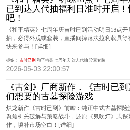
已到达人代抽福利日准时开启！
吧！
《和平精英》七周年庆吉时已到活动明日18点开
抽，必得外观或套装，直播间掉落法拉利载具等
快来参与！
[详细]
标签：
吉时已到
和平精英
七周年庆
达人代抽
珍宝套装
2026-05-03 22:00:57
《古剑》厂商新作，《吉时已到
们想要的古墓探险游戏
烛龙新作《吉时已到》前瞻：纯正中式古墓探险游
聚焦机关破解与策略战斗，还原《鬼吹灯》式探
作，填补市场空白！
[详细]