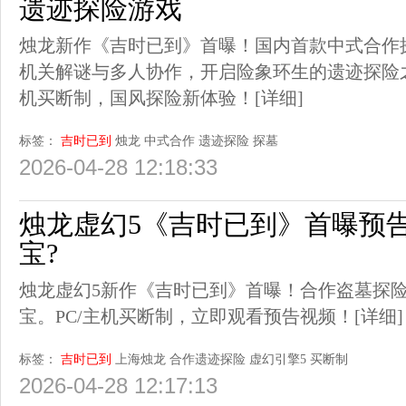
遗迹探险游戏
烛龙新作《吉时已到》首曝！国内首款中式合作
机关解谜与多人协作，开启险象环生的遗迹探险之
机买断制，国风探险新体验！
[详细]
标签：
吉时已到
烛龙
中式合作
遗迹探险
探墓
2026-04-28 12:18:33
烛龙虚幻5《吉时已到》首曝预
宝?
烛龙虚幻5新作《吉时已到》首曝！合作盗墓探
宝。PC/主机买断制，立即观看预告视频！
[详细]
标签：
吉时已到
上海烛龙
合作遗迹探险
虚幻引擎5
买断制
2026-04-28 12:17:13