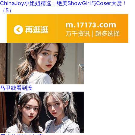
ChinaJoy小姐姐精选：绝美ShowGirl与Coser大赏！
（5）
马甲线看到没