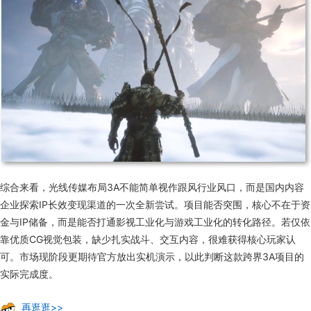
综合来看，光线传媒布局3A不能简单视作跟风行业风口，而是国内内容
企业探索IP长效变现渠道的一次全新尝试。项目能否突围，核心不在于资
金与IP储备，而是能否打通影视工业化与游戏工业化的转化路径。若仅依
靠优质CG视觉包装，缺少扎实战斗、交互内容，很难获得核心玩家认
可。市场现阶段更期待官方放出实机演示，以此判断这款跨界3A项目的
实际完成度。
再逛逛>>