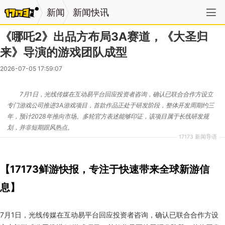
新闻
新闻快讯
《哪吒2》出品方布局3A赛道，《大圣归
来》导演的游戏团队成型
2026-07-05 17:59:07
7月1日，光线传媒在互动易平台回应投资者咨询，确认已联合合作方设立
专门游戏公司推进3A游戏项目，首款作品正处于研发阶段，整体开发周期约三
年，预计2028年推向市场。多轮官方表述能够印证，该项目属于长线研发规
划，并非短期跟风热点。
17173 新闻导语
【17173鲜游快报，专注于快速带来全球新游信
息】
7月1日，光线传媒在互动易平台回应投资者咨询，确认已联合合作方设