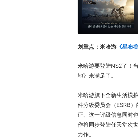
划重点：米哈游
《星布
米哈游要登陆NS2了！
地》来满足了。
米哈游旗下全新生活模
件分级委员会（ESRB）
证。这一评级信息同时也
作将同步登陆任天堂次世代
力作。