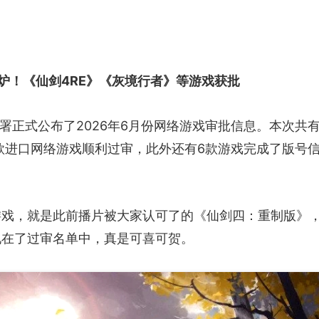
炉！《仙剑4RE》《灰境行者》等游戏获批
版署正式公布了2026年6月份网络游戏审批信息。本次共
8款进口网络游戏顺利过审，此外还有6款游戏完成了版号
游戏，就是此前播片被大家认可了的《仙剑四：重制版》
现在了过审名单中，真是可喜可贺。