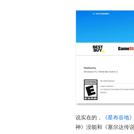
说实在的，
《星布谷地
神》没能和《塞尔达传