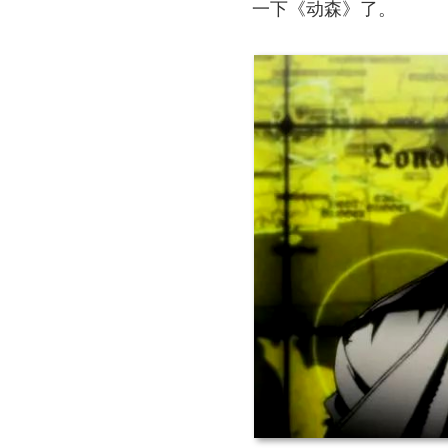
一下《动森》了。