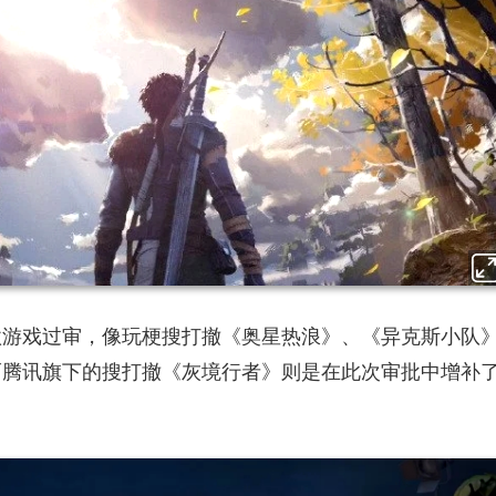
款游戏过审，像玩梗搜打撤《奥星热浪》、《异克斯小队
而腾讯旗下的搜打撤《灰境行者》则是在此次审批中增补