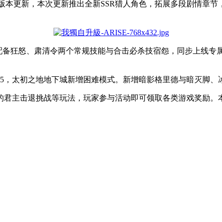
成新版本更新，本次更新推出全新SSR猎人角色，拓展多段剧情
。
备狂怒、肃清令两个常规技能与合击必杀技宿怨，同步上线专属武器L
25，太初之地地下城新增困难模式。新增暗影格里德与暗灭脚、
的君主击退挑战等玩法，玩家参与活动即可领取各类游戏奖励。