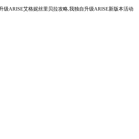
独自升级ARISE艾格妮丝里贝拉攻略,我独自升级ARISE新版本活动