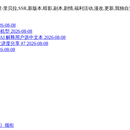
丝·里贝拉,SSR,新版本,暗影,副本,剧情,福利活动,漫改,更新,我
26-08-08
响机型
2026-08-08
下文 AI 解释用户选中文本
2026-08-08
度分享 #7
2026-08-08
26-08-08
主》领衔