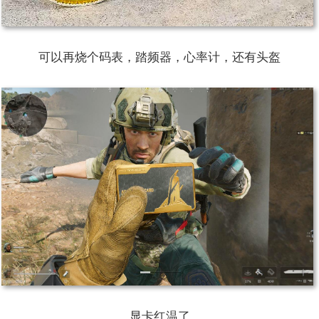
可以再烧个码表，踏频器，心率计，还有头盔
显卡红温了