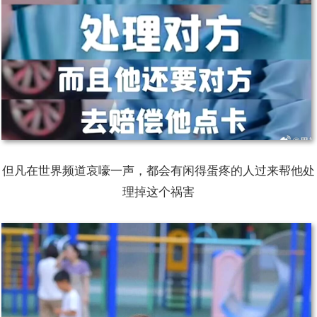
但凡在世界频道哀嚎一声，都会有闲得蛋疼的人过来帮他处
理掉这个祸害