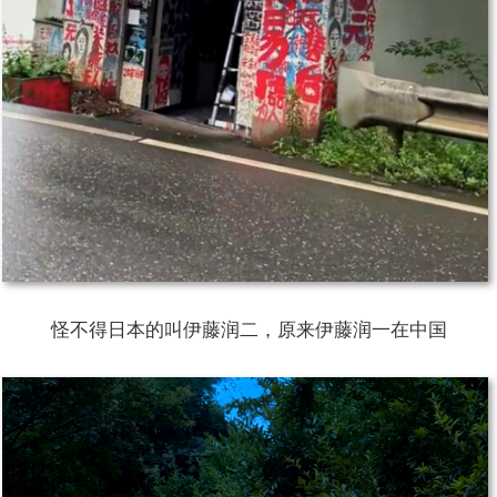
怪不得日本的叫伊藤润二，原来伊藤润一在中国