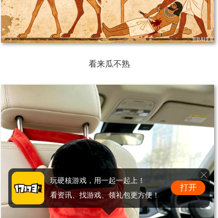
看来瓜不熟
玩硬核游戏，用一起一起上！
打开
看资讯、找游戏、领礼包更方便！