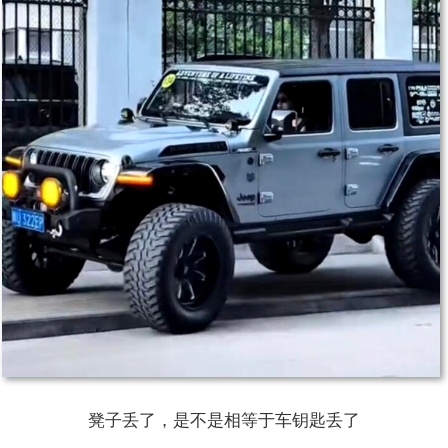
凳子丢了，是不是相等于车钥匙丢了