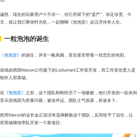
诚然，现在的玩家用户十不存一，但它所留下的“遗产”，弥足珍贵。今
天，就让我们乘坐时光机，一起聊聊《泡泡堂》这沉浮传奇人生。
一粒泡泡的诞生
《泡泡堂》
的诞生，并非一帆风顺，背后甚至带着一丝悲壮的色彩。
游戏由韩国Nexon公司旗下的Lodumani工作室开发，而工作室负责人是
制作人郑英锡。
在
《泡泡堂》
之前，这个团队刚刚经历了一场惨败，他们开发的一款休闲
音乐游戏因为质量问题，被迫停运。团队士气低落，前途未卜。
然而Nexon的会长金正宙没有选择解散这个团队，反而给予了信任，让
郑英锡继续带队开发一个新项目。