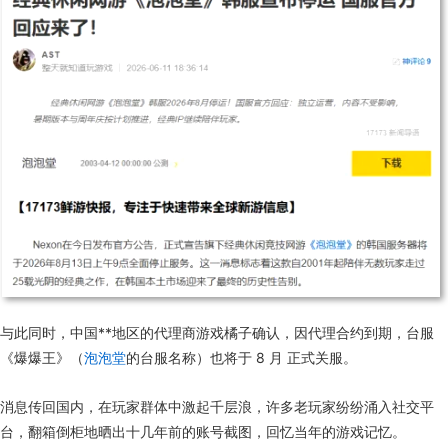
与此同时，中国**地区的代理商游戏橘子确认，因代理合约到期，台服
《爆爆王》（
泡泡堂
的台服名称）也将于 8 月 正式关服。
消息传回国内，在玩家群体中激起千层浪，许多老玩家纷纷涌入社交平
台，翻箱倒柜地晒出十几年前的账号截图，回忆当年的游戏记忆。