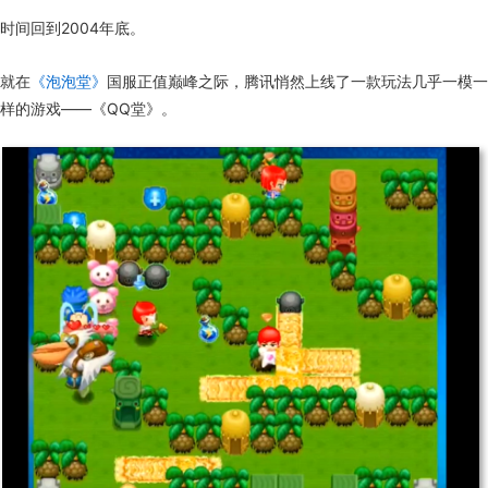
时间回到2004年底。
就在
《泡泡堂》
国服正值巅峰之际，腾讯悄然上线了一款玩法几乎一模一
样的游戏——《QQ堂》。