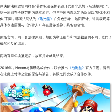
判决的法律逻辑同样是“著作权法保护表达形式而非思想（玩法规则）”。
这一原则在全球范围内基本通行。但与中国法院认定两款游戏“整体不相
似”不同，韩国法院认为
《泡泡堂》
在角色形象、地图设计、道具表现等
具体表达层面与《炸弹人》存在足够差异，具备独创性。
两场官司，同一套法律原则，却因为举证细节和司法裁量的不同，走向了
截然相反的结局。
两场官司尘埃落定后，故事并未就此结束。
2016年，Nexon与腾讯达成合作，联合推出
《泡泡堂》
官方手游。昔日
在法庭上对簿公堂的原告与被告，转眼之间变成了合作伙伴。