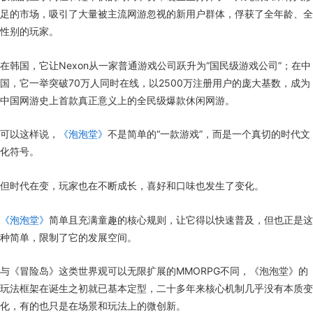
足的市场，吸引了大量被主流网游忽视的新用户群体，俘获了全年龄、全
性别的玩家。
在韩国，它让Nexon从一家普通游戏公司跃升为“国民级游戏公司”；在中
国，它一举突破70万人同时在线，以2500万注册用户的庞大基数，成为
中国网游史上首款真正意义上的全民级爆款休闲网游。
可以这样说，
《泡泡堂》
不是简单的“一款游戏”，而是一个真切的时代文
化符号。
但时代在变，玩家也在不断成长，喜好和口味也发生了变化。
《泡泡堂》
简单且充满童趣的核心规则，让它得以快速普及，但也正是这
种简单，限制了它的发展空间。
与《冒险岛》这类世界观可以无限扩展的MMORPG不同，《泡泡堂》的
玩法框架在诞生之初就已基本定型，二十多年来核心机制几乎没有本质变
化，有的也只是在场景和玩法上的微创新。