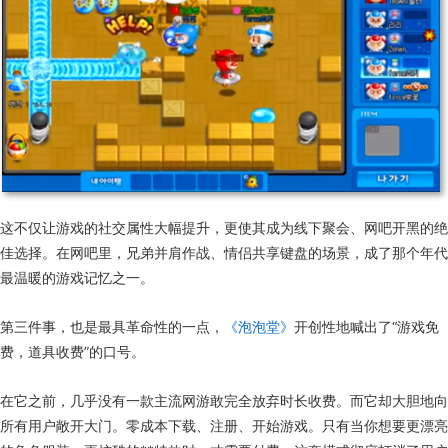
这不仅让游戏的社交属性大幅提升，更使其成为线下聚会、网吧开黑的绝
佳选择。在网吧里，兄弟并肩作战、情侣共享键盘的场景，成了那个年代
最温暖的游戏记忆之一。
第三件事，也是最具革命性的一点，
《泡泡堂》
开创性地喊出了“游戏免
费，道具收费”的口号。
在它之前，几乎没有一款主流网游敢完全放弃时长收费。而它却大胆地向
所有用户敞开大门。零成本下载、注册、开始游戏。只有当你想要更漂亮