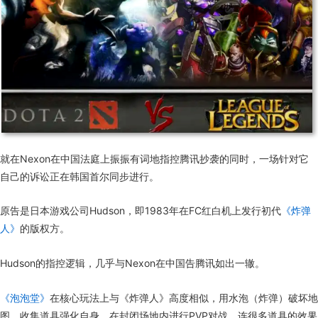
就在Nexon在中国法庭上振振有词地指控腾讯抄袭的同时，一场针对它
自己的诉讼正在韩国首尔同步进行。
原告是日本游戏公司Hudson，即1983年在FC红白机上发行初代
《炸弹
人》
的版权方。
Hudson的指控逻辑，几乎与Nexon在中国告腾讯如出一辙。
《泡泡堂》
在核心玩法上与《炸弹人》高度相似，用水泡（炸弹）破坏地
图、收集道具强化自身、在封闭场地内进行PVP对战，连很多道具的效果