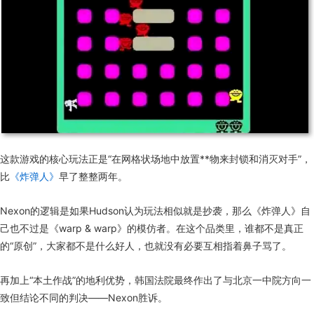
这款游戏的核心玩法正是“在网格状场地中放置**物来封锁和消灭对手”，
比
《炸弹人》
早了整整两年。
Nexon的逻辑是如果Hudson认为玩法相似就是抄袭，那么《炸弹人》自
己也不过是《warp & warp》的模仿者。在这个品类里，谁都不是真正
的“原创”，大家都不是什么好人，也就没有必要互相指着鼻子骂了。
再加上“本土作战”的地利优势，韩国法院最终作出了与北京一中院方向一
致但结论不同的判决——Nexon胜诉。