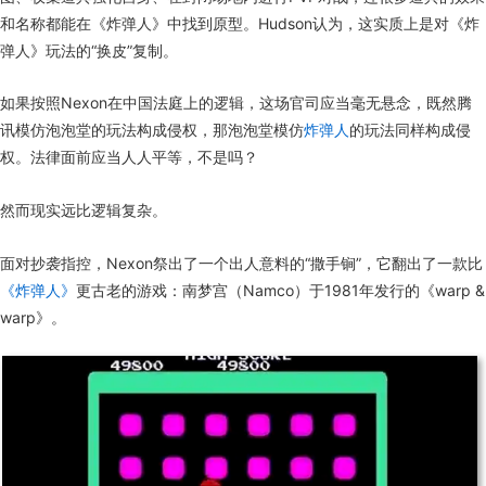
和名称都能在《炸弹人》中找到原型。Hudson认为，这实质上是对《炸
弹人》玩法的“换皮”复制。
如果按照Nexon在中国法庭上的逻辑，这场官司应当毫无悬念，既然腾
讯模仿泡泡堂的玩法构成侵权，那泡泡堂模仿
炸弹人
的玩法同样构成侵
权。法律面前应当人人平等，不是吗？
然而现实远比逻辑复杂。
面对抄袭指控，Nexon祭出了一个出人意料的“撒手锏”，它翻出了一款比
《炸弹人》
更古老的游戏：南梦宫（Namco）于1981年发行的《warp &
warp》。