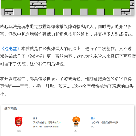
核心玩法是玩家通过放置炸弹来摧毁障碍物和敌人，同时需要避开**伤
害。游戏中包含增强炸弹威力和角色技能的道具，并支持多人对战模式。
《泡泡堂》
本质就是在经典炸弹人的玩法上，进行了二次创作。只不过，
郑英锡赋予了《泡泡堂》更丰富的内容，这也为泡泡堂未来经历了两场官
司埋下了伏笔，这个我们稍后详说。
在开发过程中，郑英锡亲自设计了游戏角色。他刻意把角色的名字取得
更“萌”——宝宝、小乖、胖墩、蓝蓝……这些名字很快成为了玩家的口头
禅。