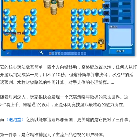
它的核心玩法极其简单，四个方向键移动，空格键放置水泡，任何人从打
开游戏到完成第一局，用不了10秒。但这种简单并非浅薄，水泡**的延
迟预判、水柱封锁路线的空间计算、对手走位的心理博弈……
随着对局深入，玩家很快会发现一个充满策略与微操的竞技世界。这
种“易上手、难精通”的设计，正是休闲竞技游戏最核心的魅力所在。
而
《泡泡堂》
之所以能够迅速席卷全国，更关键的是它做对了三件事。
第一件事，是它精准捕捉到了主流产品忽视的用户群体。