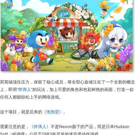
郑英锡顶住压力，保留了核心成员，将全部心血倾注在了一个全新的概念
上，即用“
炸弹人
”的玩法，加上可爱的角色和色彩鲜艳的画面，打造一款
任何人都能轻松上手的网络游戏。
这个项目，就是后来的
《泡泡堂》
。
需要注意的是，
《炸弹人》
不是Nexon旗下的产品，而是日本Hudson
Soft（哈德森）公司于1983年开发的迷宫类动作游戏。