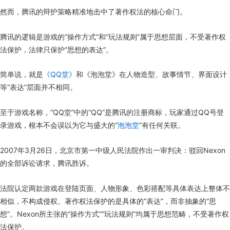
然而，腾讯的辩护策略精准地击中了著作权法的核心命门。
腾讯的逻辑是游戏的“操作方式”和“玩法规则”属于思想层面，不受著作权
法保护，法律只保护“思想的表达”。
简单说，就是
《QQ堂》
和《泡泡堂》在人物造型、故事情节、界面设计
等“表达”层面并不相同。
至于游戏名称，“QQ堂”中的“QQ”是腾讯的注册商标，玩家通过QQ号登
录游戏，根本不会误以为它与盛大的“
泡泡堂
”有任何关联。
2007年3月26日，北京市第一中级人民法院作出一审判决：驳回Nexon
的全部诉讼请求，腾讯胜诉。
法院认定两款游戏在登陆页面、人物形象、色彩搭配等具体表达上整体不
相似，不构成侵权。著作权法保护的是具体的“表达”，而非抽象的“思
想”。Nexon所主张的“操作方式”“玩法规则”均属于思想范畴，不受著作权
法保护。