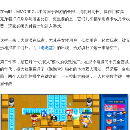
在当时，MMORPG几乎等同于网游的全部，消耗时间长、操作门槛高、
充斥着打打杀杀与装备比拼。更重要的是，它们几乎都采用点卡或月卡收
费，玩家必须先付费才能进入游戏。
这样一来，大量潜在玩家，尤其是女性用户、低龄用户、轻度玩家，被无
形地挡在了门外。而
《泡泡堂》
的出现，恰好填补了这一市场空白。
第二件事，是它对“一机双人”模式的极致推广。在那个电脑尚未完全普及
的年代，盛大着重强调了《泡泡堂》独有的本地双人玩法。只需要一台电
脑，两个人就能并排坐在键盘前，一人控制方向键，一人控制数字键，并
肩作战。