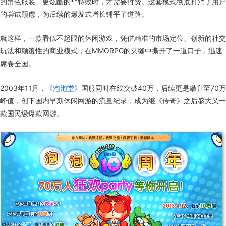
的角色服装、更炫酷的**特效时，才需要付费。这套模式彻底打消了用户
的尝试顾虑，为后续的爆发式增长铺平了道路。
就这样，一款看似不起眼的休闲游戏，凭借精准的市场定位、创新的社交
玩法和颠覆性的商业模式，在MMORPG的夹缝中撕开了一道口子，迅速
席卷全国。
2003年11月，
《泡泡堂》
国服同时在线突破40万，后续更是攀升至70万
峰值，创下国内早期休闲网游的流量纪录，成为继《传奇》之后盛大又一
款国民级爆款网游。