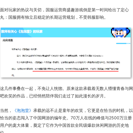
面对玩家的热议与关切，国服运营商盛趣游戏倒是第一时间给出了定心
丸：国服拥有独立且稳定的长期运营规划，不受韩服影响。
这几件事叠在一起，不免让人恍惚。原来这款承载着无数人懵懂青春与网
吧欢笑的作品，已经悄然陪伴我们走过了如此漫长的岁月。
当然，
《泡泡堂》
承载的远不止是童年的欢笑，它更是在恰当的时机，以
恰当的姿态闯入了中国网游的编年史。70万人在线的峰值与2500万注册
用户的庞大体量，奠定了它作为中国首款全民级爆款休闲网游的历史地
位。