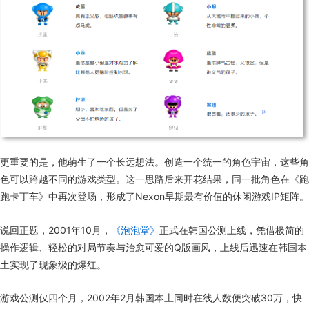
更重要的是，他萌生了一个长远想法。创造一个统一的角色宇宙，这些角
色可以跨越不同的游戏类型。这一思路后来开花结果，同一批角色在《跑
跑卡丁车》中再次登场，形成了Nexon早期最有价值的休闲游戏IP矩阵。
说回正题，2001年10月，
《泡泡堂》
正式在韩国公测上线，凭借极简的
操作逻辑、轻松的对局节奏与治愈可爱的Q版画风，上线后迅速在韩国本
土实现了现象级的爆红。
游戏公测仅四个月，2002年2月韩国本土同时在线人数便突破30万，快