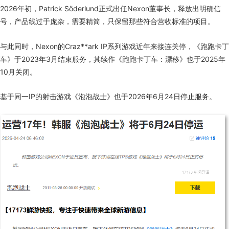
2026年初，Patrick Söderlund正式出任Nexon董事长，释放出明确信
号，产品线过于庞杂，需要精简，只保留那些符合营收标准的项目。
与此同时，Nexon的Craz**ark IP系列游戏近年来接连关停，《跑跑卡丁
车》于2023年3月结束服务，其续作《跑跑卡丁车：漂移》也于2025年
10月关闭。
基于同一IP的射击游戏《泡泡战士》也于2026年6月24日停止服务。