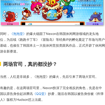
同时，
《泡泡堂》
的爆火稳固了Nexon在韩国休闲网游领域的龙头地
位，为后续《跑跑卡丁车》《冒险岛》等经典IP的孵化奠定了市场与用户
基础，也催生了韩国本土一大批休闲竞技类跟风作品，正式开辟了休闲网
游全新赛道。
两场官司，真的都没抄？
当然，人红是非就多，《泡泡堂》的爆火，先后引来了两场大官司。
有趣的是，在这两场官司里，Nexon扮演了完全相反的角色，先是在中
国以原告身份起诉腾讯
《QQ堂》
抄袭，随后在韩国以被告身份被《炸弹
人》版权方Hudson怼上法庭。