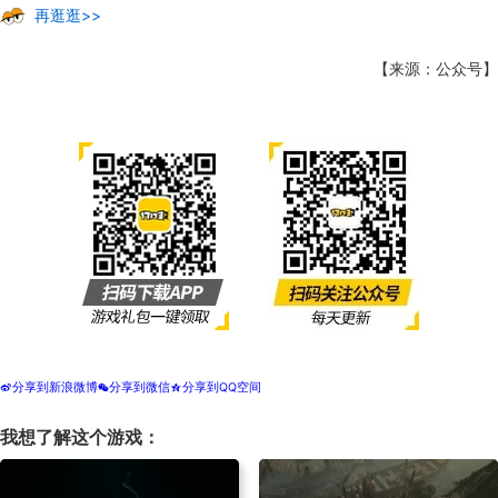
同质化的内容来延长游戏的生命周期，同时借此机会实
再逛逛>>
现商业上的收益最大化..
【来源：公众号】
分享到新浪微博
分享到微信
分享到QQ空间
t
w
z
我想了解这个游戏：