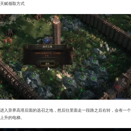
天赋领取方式
进入异界高塔后面的选召之地，然后往里面走一段路之后右转，会有一个
上升的电梯。