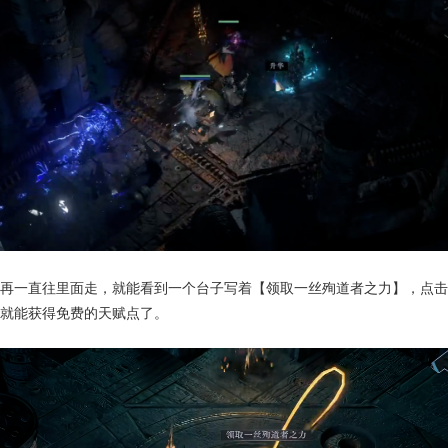
再一直往里面走，就能看到一个台子写着【领取一丝殉道者之力】，点击
就能获得免费的天赋点了。