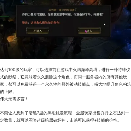
达到100级的玩家，可以选择前往游戏中火焰巅峰高塔，进行一种特殊仪
式的献祭，它意味着永久删除这个角色，而同一服务器内的所有其他玩
家，都可以免费获得一个永久性的额外被动技能点，极大地提升角色构筑
的上限。
伟大无需多言！
不禁让人想到了暗黑2里的黑毛触发流程，全服玩家出售乔丹之石达到一
定数量，就可以召唤超级暗黑破坏神，击杀可以获得+技能的护符。