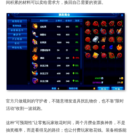
间积累的材料可以卖给需求方，换回自己需要的资源。
官方只做规则的守护者，不随意增发道具扰乱物价，也不靠“限时
活动”收割一波就跑。
这种“可预期性”让零氪玩家敢花时间，两个月攒金票换神兽，不是
抽奖概率，而是看得见的路径；也让付费玩家敢花钱。装备精炼能