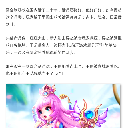
回合制游戏在国内活了二十年，活得还挺好。但好归好，如今提起
这个品类，玩家脑子里蹦出的关键词往往是：点卡、氪金、日常做
到吐。
头部产品像一座座大山，新人进去要么被老玩家碾压，要么被繁重
的任务拖垮。于是很多人一边怀念“以前玩游戏就是玩”的简单快
乐，一边又在复杂的养成线前望而却步。
那有没有一款回合制游戏，不用掐着点上号、不用被商城追着跑、
也不用担心不花钱就当不了“人”？