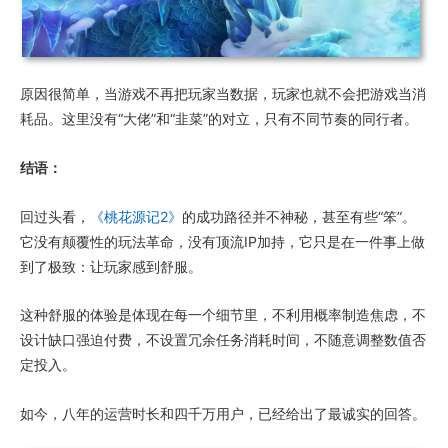
原因很简单，当游戏不再把玩家当数据，玩家也就不会把游戏当消
耗品。这里没有“大佬”和“韭菜”的对立，只有不同节奏的同行者。
结语：
回过头看，
《桃花源记2》
的成功路径并不神秘，甚至有些“笨”。
它没有颠覆性的玩法革命，没有顶流IP加持，它只是在一件事上做
到了极致：让玩家感到舒服。
这种舒服的体验是体现在每一个细节里，不利用概率制造焦虑，不
设计缺口强迫付费，不设置冗余任务消耗时间，不随意调整数值否
定投入。
如今，八年的运营时长和四千万用户，已经给出了最诚实的回答。