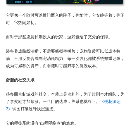
它更像一个随时可以推门而入的院子，你忙时，它安静等着；你闲
时，它热闹如初。
而对于那些愿意长期投入的玩家，游戏也给了充分的保障。
装备养成路线清晰，不需要赌概率拼脸；宠物资质可以低成本拉
满，不用反复合成副宠消耗精力。每一次强化都被系统郑重记录，
成为可累积的资产，而非随时可能归零的沉没成本。
舒服的社交关系
很多回合制游戏的社交，本质上是功利的，为了过副本才组队，为
了拿奖励才加帮派。一旦目的达成，关系也就终止。
《桃花源记
2》
试图打破这种浅层连接。
它的师徒系统没有“出师即终点”的尴尬。