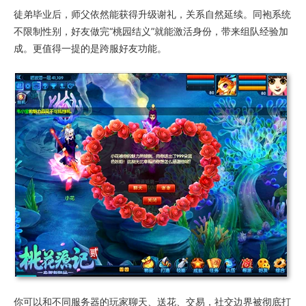
徒弟毕业后，师父依然能获得升级谢礼，关系自然延续。同袍系统
不限制性别，好友做完“桃园结义”就能激活身份，带来组队经验加
成。更值得一提的是跨服好友功能。
你可以和不同服务器的玩家聊天、送花、交易，社交边界被彻底打