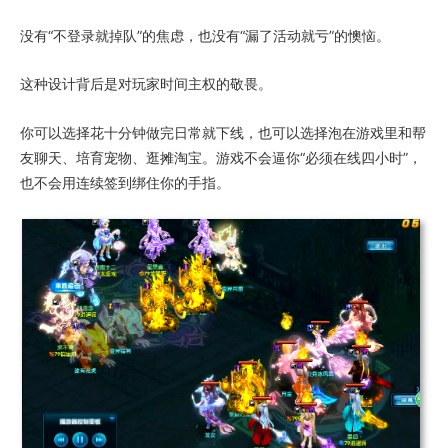
没有“不登录就掉队”的焦虑，也没有“漏了活动就亏”的懊恼。
这种设计背后是对玩家时间主权的敬畏。
你可以选择花十分钟做完日常就下线，也可以选择泡在游戏里和帮
友聊天、培育宠物、逛摊淘宝。游戏不会逼你“必须在线四小时”，
也不会用连续签到绑住你的手指。