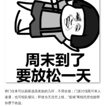
师门任务可以刷新选高奖励的几环，不用全做；门派讨伐既可单人
速通，也可组队慢玩；即使当天没空上线，“巡城”离线托管也能帮
你攒下收益。