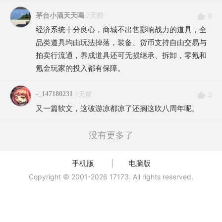
0
茅台小酒天天喝
7天前
经济系统十分良心，商城不出售影响战力的道具，全
品类道具均由玩法掉落，装备、货币支持自由交易与
拍卖行流通，养成道具还可无损继承、拆卸，零氪和
氪金玩家的投入都有保障。
-_147180231
2
7天前
又一篇软文，这破游凉都凉了还搁这吹八周年呢。
没有更多了
手机版
|
电脑版
Copyright © 2001-2026 17173. All rights reserved.