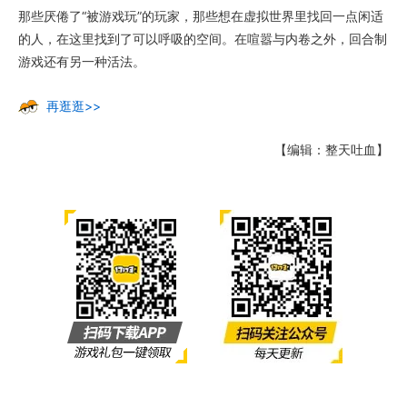
那些厌倦了“被游戏玩”的玩家，那些想在虚拟世界里找回一点闲适
的人，在这里找到了可以呼吸的空间。在喧嚣与内卷之外，回合制
游戏还有另一种活法。
再逛逛>>
【编辑：整天吐血】