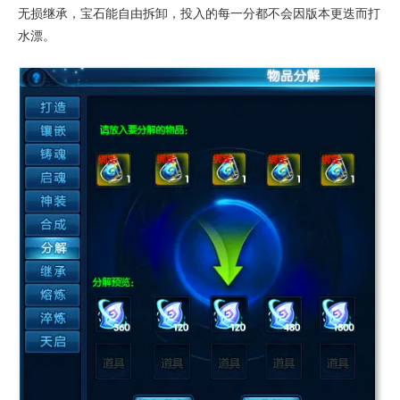
无损继承，宝石能自由拆卸，投入的每一分都不会因版本更迭而打
水漂。