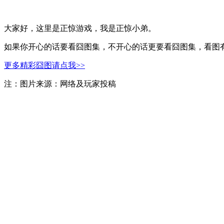
大家好，这里是正惊游戏，我是正惊小弟。
如果你开心的话要看囧图集，不开心的话更要看囧图集，看图有
更多精彩囧图请点我>>
注：图片来源：网络及玩家投稿