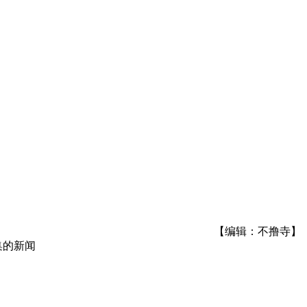
【编辑：不撸寺】
集
的新闻