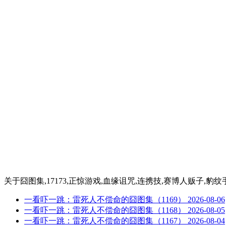
关于
囧图集,17173,正惊游戏,血缘诅咒,连携技,赛博人贩子,豹
一看吓一跳：雷死人不偿命的囧图集（1169）
2026-08-06
一看吓一跳：雷死人不偿命的囧图集（1168）
2026-08-05
一看吓一跳：雷死人不偿命的囧图集（1167）
2026-08-04