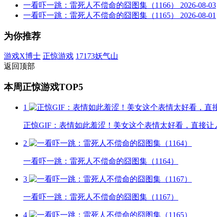
一看吓一跳：雷死人不偿命的囧图集（1166）
2026-08-03
一看吓一跳：雷死人不偿命的囧图集（1165）
2026-08-01
为你推荐
游戏X博士
正惊游戏
17173妖气山
返回顶部
本周正惊游戏TOP5
1
正惊GIF：表情如此羞涩！美女这个表情太好看，直接让
2
一看吓一跳：雷死人不偿命的囧图集（1164）
3
一看吓一跳：雷死人不偿命的囧图集（1167）
4