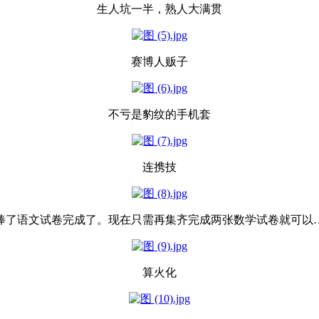
生人坑一半，熟人大满贯
赛博人贩子
不亏是豹纹的手机套
连携技
棒了语文试卷完成了。现在只需再集齐完成两张数学试卷就可以
算火化