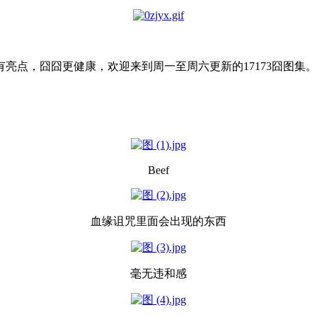
亮点，囧囧更健康，欢迎来到周一至周六更新的17173囧图集。
Beef
血缘诅咒里面会出现的东西
毫无违和感