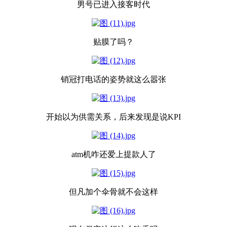
男号已进入接客时代
贴膜了吗？
销冠打电话的姿势就这么嚣张
开始以为供需关系，后来发现是说KPI
atm机咋还爱上提款人了
但凡加个伞骨就不会这样