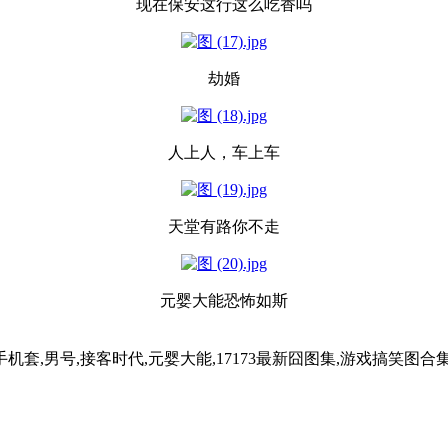
现在保安这行这么吃香吗
劫婚
人上人，车上车
天堂有路你不走
元婴大能恐怖如斯
纹手机套,男号,接客时代,元婴大能,17173最新囧图集,游戏搞笑图合