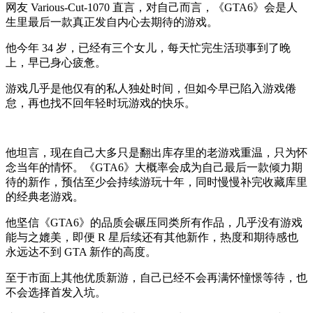
网友 Various-Cut-1070 直言，对自己而言，《GTA6》会是人
生里最后一款真正发自内心去期待的游戏。
他今年 34 岁，已经有三个女儿，每天忙完生活琐事到了晚
上，早已身心疲惫。
游戏几乎是他仅有的私人独处时间，但如今早已陷入游戏倦
怠，再也找不回年轻时玩游戏的快乐。
他坦言，现在自己大多只是翻出库存里的老游戏重温，只为怀
念当年的情怀。《GTA6》大概率会成为自己最后一款倾力期
待的新作，预估至少会持续游玩十年，同时慢慢补完收藏库里
的经典老游戏。
他坚信《GTA6》的品质会碾压同类所有作品，几乎没有游戏
能与之媲美，即便 R 星后续还有其他新作，热度和期待感也
永远达不到 GTA 新作的高度。
至于市面上其他优质新游，自己已经不会再满怀憧憬等待，也
不会选择首发入坑。