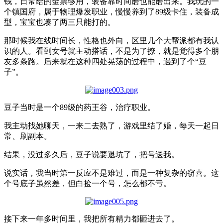
钱，日常给的金票够用，装备靠时间磨也能磨出来。我玩的一
个镇国府，属于物理爆发职业，慢慢养到了89级卡住，装备成
型，宝宝也凑了两三只能打的。
那时候我在线时间长，性格也外向，区里几个大帮派都有我认
识的人。看到女号就主动搭话，不是为了撩，就是觉得多个朋
友多条路。后来就在这种四处晃荡的过程中，遇到了个“豆
子”。
豆子当时是一个89级的药王谷，治疗职业。
我主动找她聊天，一来二去熟了，游戏里结了婚，每天一起日
常、刷副本。
结果，没过多久后，豆子说要退坑了，把号送我。
说实话，我当时第一反应不是难过，而是一种复杂的窃喜。这
个号底子虽然差，但白捡一个号，怎么都不亏。
接下来一年多时间里，我把所有精力都砸进去了。