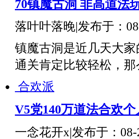
70镇魔古洞 非高道法
落叶叶落晚
|
发布于：08-
镇魔古洞是近几天大家
通关肯定比较轻松，那
合欢派
V5党140万道法合欢
一念花开x
|
发布于：08-