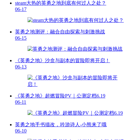
steam大热的英勇之地到底有何过人之处？
06-17
英勇之地测评：融合自由探索与刺激挑战
06-15
《英勇之地》沙盒与副本的冒险即将开启！
06-13
《英勇之地》超燃冒险PV｜公测定档6.19
06-11
英勇之地手书描改，吟游诗人-小熊来了哦
06-10