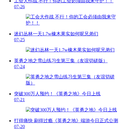
工会大作战 不行！你的工会必须由我来守护！！
07-26
迷幻丛林一天1.7w橡木果实如何呢兄弟们
07-25
英勇之地之雪山练习生第三集（友谊切磋版）
07-24
突破300万人预约！《英勇之地》今日上线
07-21
打得痛快 刷得过瘾《英勇之地》端游今日正式公测
07-20