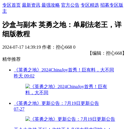
专区首页
最新资讯
最强攻略
官方公告
专区精选
招募专区版
主
沙盒与副本 英勇之地：单刷法老王，详
细版教程
2024-07-17 14:39:19
作者：控心668
0
【编辑：控心668】
精华推荐
《英勇之地》2024ChinaJoy首秀！巨有料，大不同
昨天 09:02
《英勇之地》更新公告：7月19日更新公告
07-27