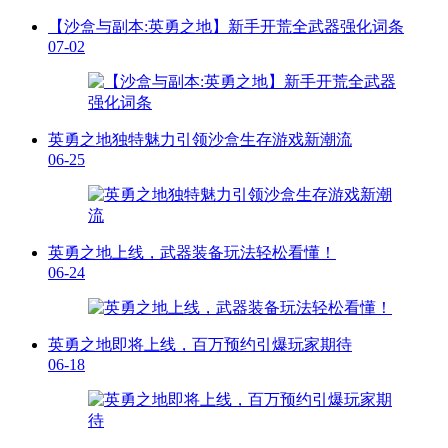
【沙盒与副本:英勇之地】新手开荒全武器强化词条
07-02
英勇之地独特魅力引领沙盒生存游戏新潮流
06-25
英勇之地上线，武器装备玩法轻松看懂！
06-24
英勇之地即将上线，百万预约引爆玩家期待
06-18