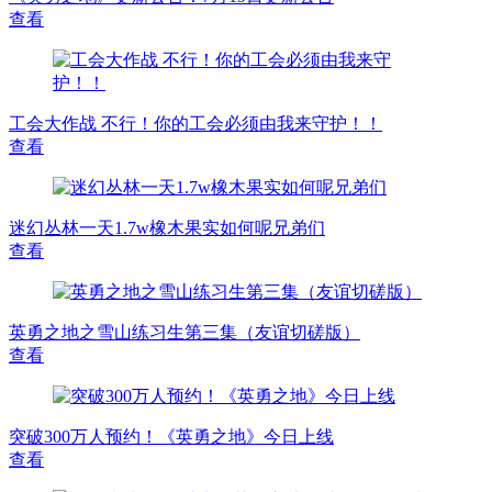
查看
工会大作战 不行！你的工会必须由我来守护！！
查看
迷幻丛林一天1.7w橡木果实如何呢兄弟们
查看
英勇之地之雪山练习生第三集（友谊切磋版）
查看
突破300万人预约！《英勇之地》今日上线
查看