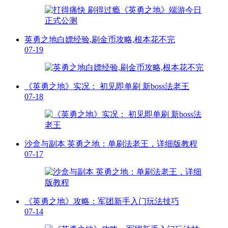
英勇之地白嫖经验,刷金币攻略,根本花不完
07-19
《英勇之地》实况： 初见即单刷 新boss法老王
07-18
沙盒与副本 英勇之地：单刷法老王，详细版教程
07-17
《英勇之地》攻略：军团新手入门玩法技巧
07-14