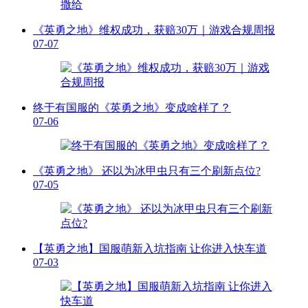
《英勇之地》维权成功，获赔30万｜游戏合规周报
07-07
终于有国服的《英勇之地》变成啥样了？
07-06
《英勇之地》 还以为冰甲虫只有三个刷新点位?
07-05
【英勇之地】国服萌新入坑指南 让你进入快车道
07-03