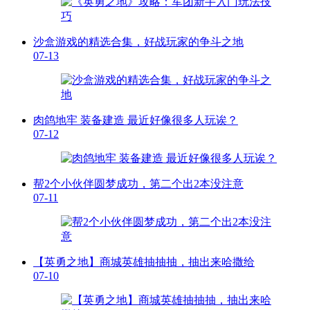
沙盒游戏的精选合集，好战玩家的争斗之地
07-13
肉鸽地牢 装备建造 最近好像很多人玩诶？
07-12
帮2个小伙伴圆梦成功，第二个出2本没注意
07-11
【英勇之地】商城英雄抽抽抽，抽出来哈撒给
07-10