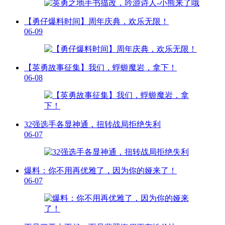
【勇仔爆料时间】周年庆典，欢乐无限！
06-09
【英勇故事征集】我们，蜉蝣魔岩，拿下！
06-08
32强选手各显神通，扭转战局拒绝失利
06-07
爆料：你不用再优雅了，因为你的娅来了！
06-07