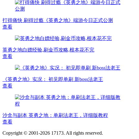
打得痛快 刷得过瘾《英勇之地》端游今日正式公测
查看
英勇之地白嫖经验,刷金币攻略,根本花不完
查看
《英勇之地》实况： 初见即单刷 新boss法老王
查看
沙盒与副本 英勇之地：单刷法老王，详细版教程
查看
Copyright © 2001-2026 17173. All rights reserved.