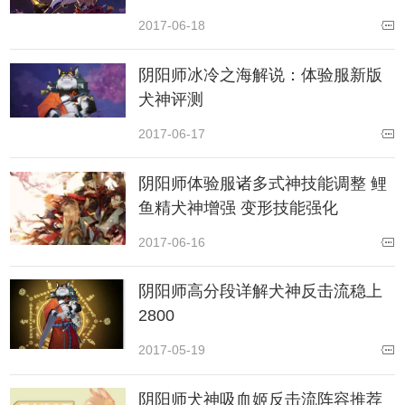
2017-06-18
阴阳师冰冷之海解说：体验服新版
犬神评测
2017-06-17
阴阳师体验服诸多式神技能调整 鲤
鱼精犬神增强 变形技能强化
2017-06-16
阴阳师高分段详解犬神反击流稳上
2800
2017-05-19
阴阳师犬神吸血姬反击流阵容推荐