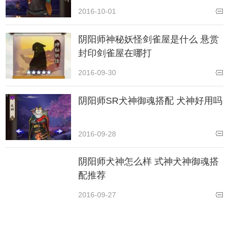
2016-10-01
阴阳师神秘妖怪剑雀屋是什么 悬赏
封印剑雀屋在哪打
2016-09-30
阴阳师SR犬神御魂搭配 犬神好用吗
2016-09-28
阴阳师犬神怎么样 式神犬神御魂搭
配推荐
2016-09-27