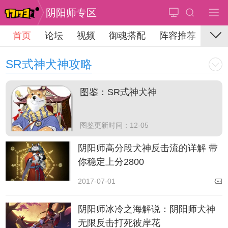
阴阳师专区
首页
论坛
视频
御魂搭配
阵容推荐
SR式神犬神攻略
图鉴：SR式神犬神
图鉴更新时间：12-05
阴阳师高分段犬神反击流的详解 带
你稳定上分2800
2017-07-01
阴阳师冰冷之海解说：阴阳师犬神
无限反击打死彼岸花