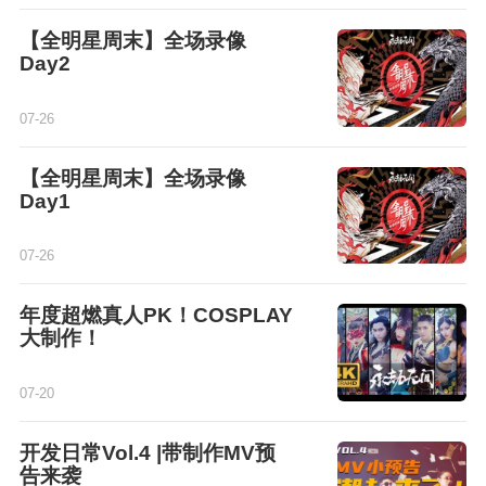
【全明星周末】全场录像
Day2
07-26
【全明星周末】全场录像
Day1
07-26
年度超燃真人PK！COSPLAY
大制作！
07-20
开发日常Vol.4 |带制作MV预
告来袭