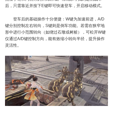
后，只需靠近并按下E键即可快速登车，开启移动模式。
登车后的基础操作十分便捷：W键为加速前进，A/D
键分别控制左右转向，S键则是倒车功能。若需在狭窄地
形中进行小范围转向（如绕过石墩或树桩），可松开W键
仅通过A/D键控制方向，能有效缩小转向半径，提升操作
灵活性。