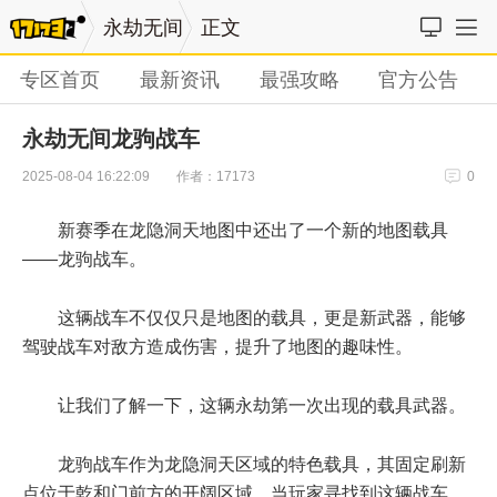
永劫无间
正文
专区首页
最新资讯
最强攻略
官方公告
永劫无间龙驹战车
作者：17173
2025-08-04 16:22:09
0
新赛季在龙隐洞天地图中还出了一个新的地图载具
——龙驹战车。
这辆战车不仅仅只是地图的载具，更是新武器，能够
驾驶战车对敌方造成伤害，提升了地图的趣味性。
让我们了解一下，这辆永劫第一次出现的载具武器。
龙驹战车作为龙隐洞天区域的特色载具，其固定刷新
点位于乾和门前方的开阔区域。当玩家寻找到这辆战车