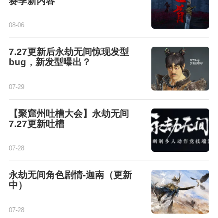
赛季新内容
08-06
7.27更新后永劫无间惊现发型
bug，新发型曝出？
07-29
【聚窟州吐槽大会】永劫无间
7.27更新吐槽
07-28
永劫无间角色剧情-迦南（更新
中）
07-28