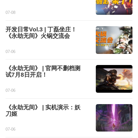
07-08
开发日常Vol.3 | 丁磊坐庄！
《永劫无间》火锅交流会
07-06
《永劫无间》 | 官网不删档测
试7月8日开启！
07-06
《永劫无间》 | 实机演示：妖
刀姬
07-06