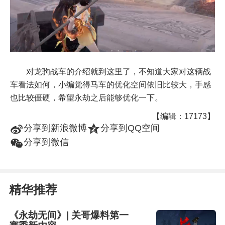
对龙驹战车的介绍就到这里了，不知道大家对这辆战
车看法如何，小编觉得马车的优化空间依旧比较大，手感
也比较僵硬，希望永劫之后能够优化一下。
【编辑：17173】
t
z
分享到新浪微博
分享到QQ空间
w
分享到微信
精华推荐
《永劫无间》| 关哥爆料第一