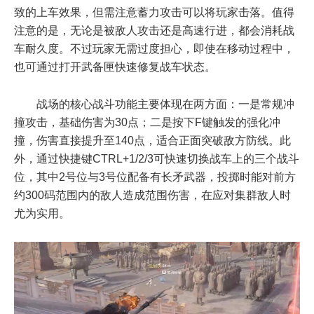
致的上车效果，但需注意蓄力攻击可以将玩家击落。值得
注意的是，无论是被敌人攻击还是高速行进，都会消耗战
车耐久度。不过玩家无需过度担心，即使在移动过程中，
也可通过打开武备匣快速修复战车状态。
战场的核心战斗功能主要体现在两方面：一是常规冲
撞攻击，基础伤害为30点；二是按下F键触发的强化冲
撞，伤害直接提升至140点，适合正面突破敌方防线。此
外，通过快捷键CTRL+1/2/3可快速切换战车上的三个战斗
位，其中2号位与3号位配备有长矛武器，投掷时能对前方
约300码范围内的敌人造成范围伤害，在应对集群敌人时
尤为实用。