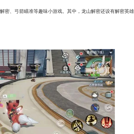
解密、弓箭瞄准等趣味小游戏。其中，龙山解密还设有解密英雄