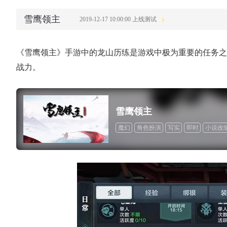
雪鹰领主
2019-12-17 10:00:00 上线测试
《雪鹰领主》手游中的龙山历练是游戏中极为重要的任务之
战力。
雪鹰领主
魔幻
角色扮演
写实
即时
小说改