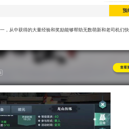
预
一，从中获得的大量经验和奖励能够帮助无数萌新和老司机们快
查看
编