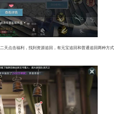
二天点击福利，找到资源追回，有元宝追回和普通追回两种方式