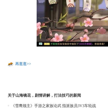
再逛逛>>
关于
山海镜花
，
剧情讲解
，
打法技巧
的新闻
《雪鹰领主》手游之家族论武 指派族员3V3车轮战