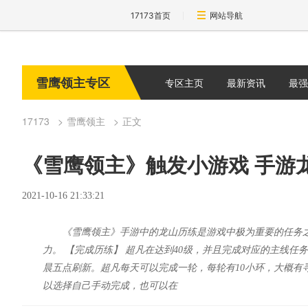
17173首页
网站导航
雪鹰领主专区
专区主页
最新资讯
最强
17173
雪鹰领主
正文
《雪鹰领主》触发小游戏 手游
2021-10-16 21:33:21
《雪鹰领主》手游中的龙山历练是游戏中极为重要的任务
力。 【完成历练】 超凡在达到40级，并且完成对应的主线
晨五点刷新。超凡每天可以完成一轮，每轮有10小环，大概有
以选择自己手动完成，也可以在