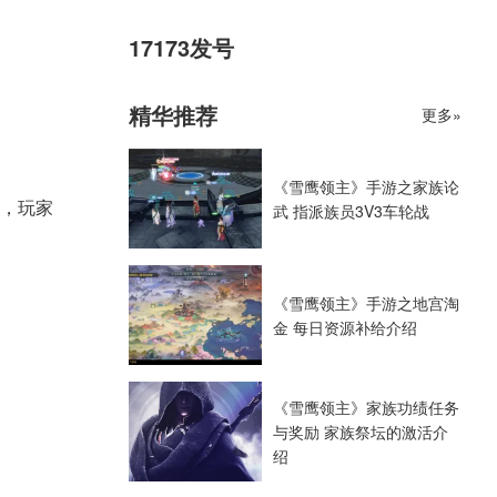
17173发号
精华推荐
更多»
《雪鹰领主》手游之家族论
，玩家
武 指派族员3V3车轮战
《雪鹰领主》手游之地宫淘
金 每日资源补给介绍
《雪鹰领主》家族功绩任务
与奖励 家族祭坛的激活介
绍