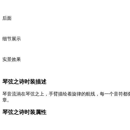
后面
细节展示
实景效果
琴弦之诗时装描述
琴音流淌在琴弦之上，手臂描绘着旋律的航线，每一个音符都
章。
琴弦之诗时装属性