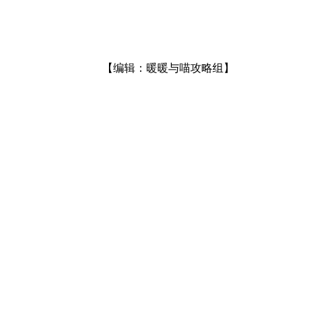
【编辑：暖暖与喵攻略组】