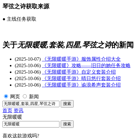
琴弦之诗获取来源
●
主线任务获取
关于
无限暖暖,套装,四星,琴弦之诗
的新闻
(2025-10-07)
《无限暖暖手游》服饰属性介绍大全
(2025-10-06)
《无限暖暖》攻略——旧日的她任务攻略
(2025-10-06)
《无限暖暖手游》自定义套装介绍
(2025-10-06)
《无限暖暖手游》晴日悠行套装介绍
(2025-10-06)
《无限暖暖手游》谕浪希声套装介绍
网页
新闻
首页
资讯
无限暖暖
喜欢这款游戏吗?