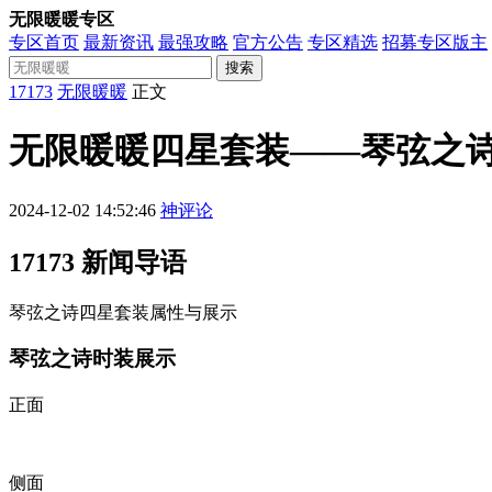
无限暖暖专区
专区首页
最新资讯
最强攻略
官方公告
专区精选
招募专区版主
搜索
17173
无限暖暖
正文
无限暖暖四星套装——琴弦之
2024-12-02 14:52:46
神评论
17173 新闻导语
琴弦之诗四星套装属性与展示
琴弦之诗时装展示
正面
侧面