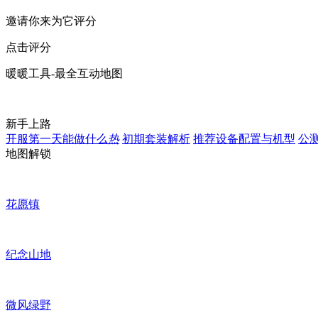
邀请你来为它评分
点击评分
暖暖工具-最全互动地图
新手上路
开服第一天能做什么
热
初期套装解析
推荐设备配置与机型
公
地图解锁
花愿镇
纪念山地
微风绿野