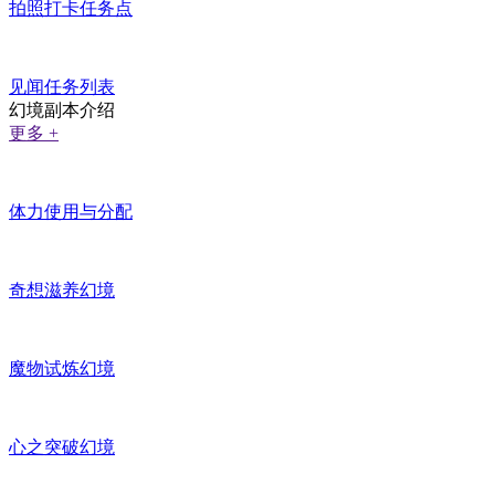
拍照打卡任务点
见闻任务列表
幻境副本介绍
更多 +
体力使用与分配
奇想滋养幻境
魔物试炼幻境
心之突破幻境