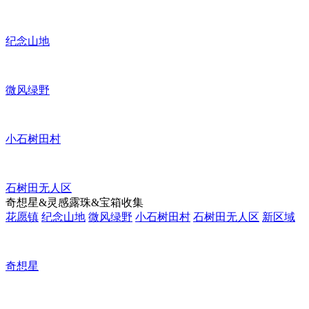
纪念山地
微风绿野
小石树田村
石树田无人区
奇想星&灵感露珠&宝箱收集
花愿镇
纪念山地
微风绿野
小石树田村
石树田无人区
新区域
奇想星