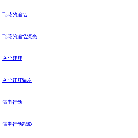
飞花的追忆
飞花的追忆流光
灰尘拜拜
灰尘拜拜猫友
满电行动
满电行动靓影