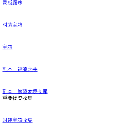
灵感露珠
时装宝箱
宝箱
副本：福鸣之井
副本：愿望梦境仓库
重要物资收集
时装宝箱收集