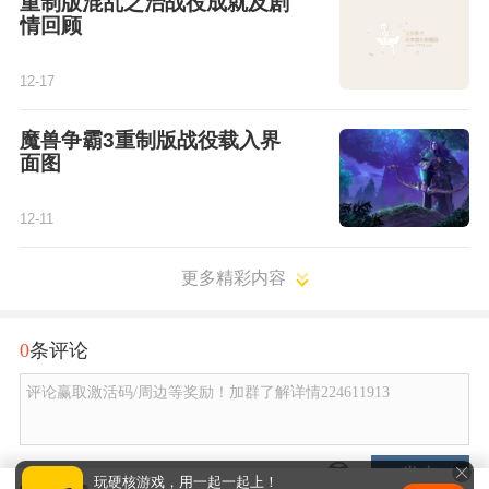
重制版混乱之治战役成就及剧
情回顾
12-17
魔兽争霸3重制版战役载入界
面图
12-11
更多精彩内容
0
条评论
评论赢取激活码/周边等奖励！加群了解详情224611913
发布
玩硬核游戏，用一起一起上！