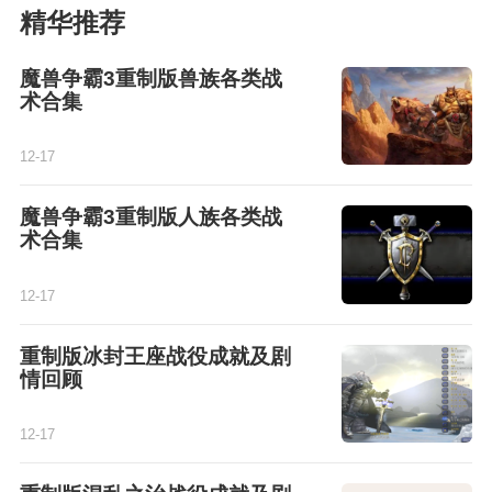
精华推荐
魔兽争霸3重制版兽族各类战
术合集
12-17
魔兽争霸3重制版人族各类战
术合集
12-17
重制版冰封王座战役成就及剧
情回顾
12-17