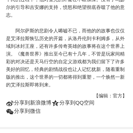
尔的引导和吉安娜的支持，愤怒和绝望彻底吞噬了他的意
志。
阿尔萨斯的悲剧令人唏嘘不已，而他的的故事也仅仅
是艾泽拉斯恢弘历史的开篇，从洛丹伦到卡利姆多，从外
域到冰封王座，还有许多传奇英雄的故事将在这个世界上
演。《魔兽世界》推出至今已有十几年，不管是玩家间精
彩的对决还是天马行空的自定义游戏都为我们留下了许多
美好的回忆，经典的剧情战役也让人记忆犹新，随着重制
版的推出，这个世界的一切都将得到重塑，一个焕然一新
的艾泽拉斯即将到来。
【编辑：官方】
t
z
分享到新浪微博
分享到QQ空间
w
分享到微信