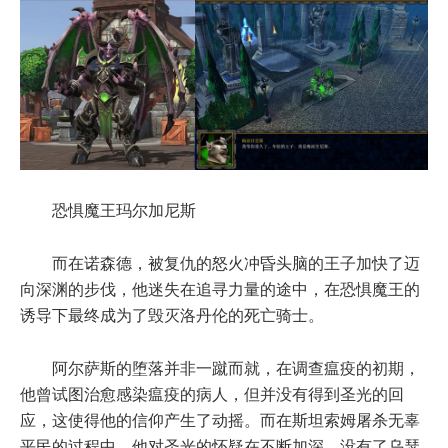
恐惧魔王玛尔加尼斯
而在诺森德，被复仇的怒火冲昏头脑的王子加快了迈
向深渊的步伐，他迷失在追寻力量的途中，在恐惧魔王的
诱导下最终成为了毁灭洛丹伦的死亡骑士。
阿尔萨斯的堕落并非一蹴而就，在调查瘟疫的初期，
他曾试图治愈感染瘟疫的病人，但并没有得到圣光的回
应，这使得他的信仰产生了动摇。而在斯坦索姆屠杀无辜
平民的过程中，他对圣光的怀疑在不断加深。没有了乌瑟