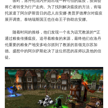
彼时，洛丹伦境内开始出现一种可怕的瘟疫，疫病会
将亡者转变为行尸走肉。为了找到解决瘟疫的方法，肯瑞
托派遣了阿尔萨斯昔日的恋人吉安娜·奥普罗德摩尔对瘟疫
展开调查。泰纳瑞斯国王也任命王子协助吉安娜。
随着时间的推移，他们发现一个名为诅咒教派的**正
通过粮食传播瘟疫。追寻着粮食的来源，最终他们在洛丹
伦重要的粮食产地安多哈尔抓到了教派的首领克尔苏加
德。盛怒中的阿尔萨斯处决了这位邪恶的巫师以及他的信
徒。