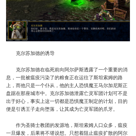
克尔苏加德的诱导
克尔苏加德在临死前向阿尔萨斯透露了一个重要的消
息，一批被瘟疫污染了的粮食正在运往了斯坦索姆的路
上，而他只是一个仆从，他的主人恐惧魔王马尔加尼斯正
盘踞在那座城市中。克尔苏加德泄露亡灵军团计划可不是
出于好心，事实上这一切都是恐惧魔王制定的计划，目的
便是引诱王子走向堕落，让其成为亡灵军团的爪牙。
作为圣骑士教团的发源地，斯坦索姆人口众多，瘟疫
一旦爆发，后果将不堪设想。只想着阻止瘟疫扩散的阿尔