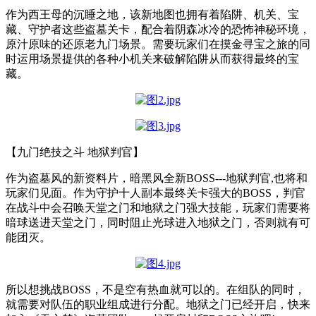
作为西王母的沉睡之地，该新地图也拥有着陷阱、机关、宝
藏、守护者这些盗墓关卡，配合着阴森冰冷的恐怖神秘环境，
原汁原味的还原老九门场景。需要玩家们在摸金寻宝之旅的同
时运用场景提供的各种小机关来破解陷阱从而获得最终的宝
藏。
【九门绝技之斗 地狱判官】
作为盗墓风的新资料片，暗黑风全新BOSS---地狱判官,也将和
玩家们见面。作为守护十人副本最终关卡强大的BOSS，判官
在战斗中会召唤天堂之门和地狱之门强大技能，玩家们需要将
暗球送进天堂之门，同时阻止光球进入地狱之门，否则就有可
能团灭。
所以想挑战BOSS，不是空有热血就可以的。在组队的同时，
就需要对队伍的职业组成进行分配。地狱之门已经开启，快来