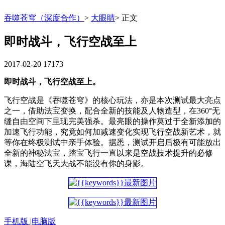
吞噬苍穹（深度合作）
>
大眼睛
>
正文
即时战斗，飞行空战至上
2017-02-20
17173
即时战斗，飞行空战至上。
飞行空战是《吞噬苍穹》的核心玩法，亦是本次测试最大亮点
之一，借助法宝变换，配合全新的技能及人物造型，在360°无
缝自由空间下呈现完美强杀。最亮眼的操作莫过于全新添加的
加速飞行功能，究竟如何加减速变化实现飞行空战新艺术，就
等你在终极测试中亲手体验。据悉，测试开启后极有可能放出
全新的神秘法宝，踏宝飞行一直以来是空战技术提升的必修
课，海陆空飞天大战不能没有你的身影。
手机版
|
电脑版