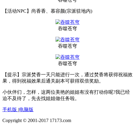
【活动NPC】尚香香、慕容颜(宗派驻地内)
吞噬苍穹
吞噬苍穹
吞噬苍穹
【提示】宗派焚香一天只能进行一次，通过焚香将获得祝福效
果，得到祝福效果后通关副本可获得双倍奖励。
小伙伴们，怎样，这两位美艳的姐姐有没有打动你呢?我已经
迫不及待了，先去找姐姐做任务啦。
手机版
|
电脑版
Copyright © 2001-2017 17173.com