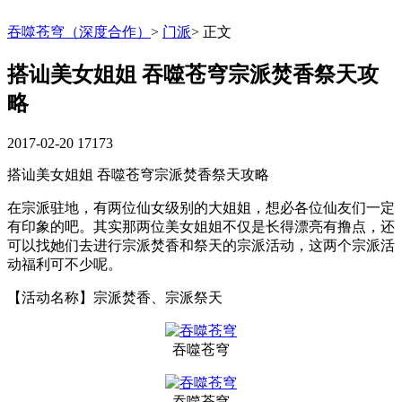
吞噬苍穹（深度合作）
>
门派
>
正文
搭讪美女姐姐 吞噬苍穹宗派焚香祭天攻
略
2017-02-20
17173
搭讪美女姐姐 吞噬苍穹宗派焚香祭天攻略
在宗派驻地，有两位仙女级别的大姐姐，想必各位仙友们一定
有印象的吧。其实那两位美女姐姐不仅是长得漂亮有撸点，还
可以找她们去进行宗派焚香和祭天的宗派活动，这两个宗派活
动福利可不少呢。
【活动名称】宗派焚香、宗派祭天
吞噬苍穹
吞噬苍穹