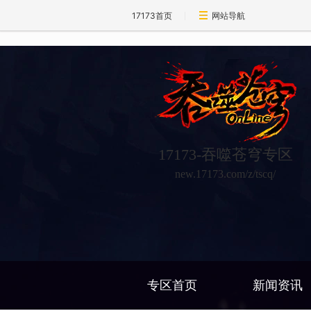
17173首页
网站导航
17173-吞噬苍穹专区
new.17173.com/z/tscq/
专区首页
新闻资讯