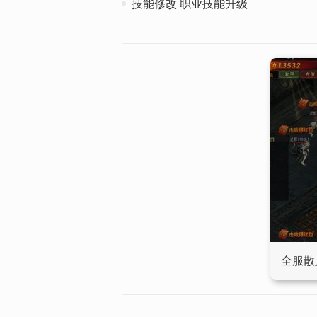
技能修改 职业技能升级
全服散