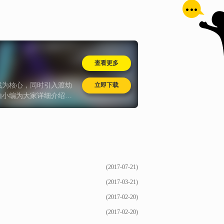
查看更多
立即下载
战为核心，同时引入渡劫
由小编为大家详细介绍一
(2017-07-21)
(2017-03-21)
(2017-02-20)
(2017-02-20)