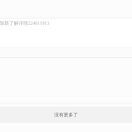
了解详情224611913
没有更多了