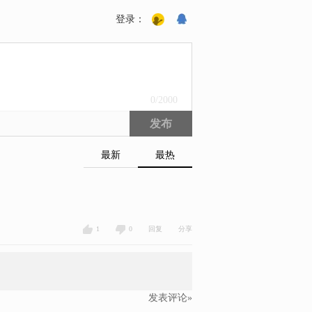
登录：
0
/2000
发布
最新
最热
1
0
回复
分享
发表评论»