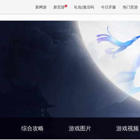
新网游
新页游
礼包/激活码
今日开服
热门页游
魔兽
天堂
王权与
综合攻略
游戏图片
游戏视频