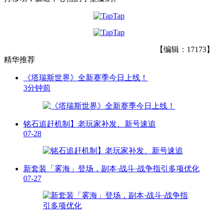
【编辑：17173】
精华推荐
《塔瑞斯世界》全新赛季今日上线！
3分钟前
铭石追赶机制】老玩家补发、新号速追
07-28
新套装「雾海」登场，副本·战斗·战争指引多项优化
07-27