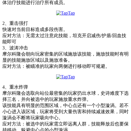
体治疗技能进行治疗所有成员。
2、重击强打
快速对当前目标造成多段伤害。
应对方法：
无需太过注意此技能，坦克开启减伤/护盾/回血技
能即可
3、波涛冲击
摩尔科隆会朝向玩家密集的区域施放该技能，施放技能时有明
显的技能施放区域以及施放准备。
应对方法：
被瞄准的玩家向两侧进行移动即可规避。
4、重水炸弹
摩尔科隆会选取向站位最密集的玩家扔出水球，史诗难度下选
择三名，并向被选中的玩家施放重水炸弹。
该技能具有明显的范围区域，中心点还有一个小型漩涡。若不
小心进入该区域，玩家将受到大量伤害和持续减速效果，同时
漩涡会不断将玩家吸向中心。
应对方法：
被选中的玩家需立即远离人群，技能释放后也要保
持移动，躲避中心点的小型漩涡。