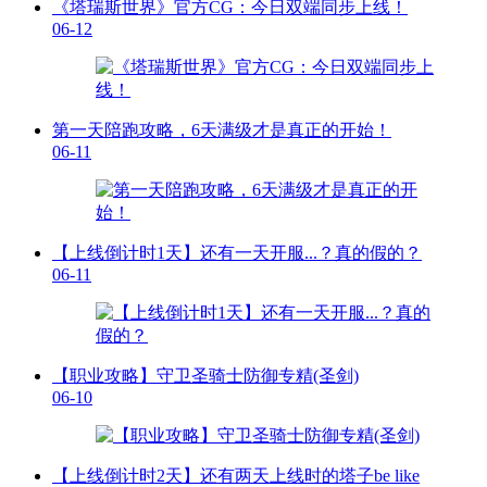
《塔瑞斯世界》官方CG：今日双端同步上线！
06-12
第一天陪跑攻略，6天满级才是真正的开始！
06-11
【上线倒计时1天】还有一天开服...？真的假的？
06-11
【职业攻略】守卫圣骑士防御专精(圣剑)
06-10
【上线倒计时2天】还有两天上线时的塔子be like