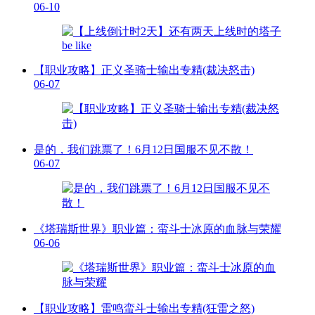
06-10
【职业攻略】正义圣骑士输出专精(裁决怒击)
06-07
是的，我们跳票了！6月12日国服不见不散！
06-07
《塔瑞斯世界》职业篇：蛮斗士冰原的血脉与荣耀
06-06
【职业攻略】雷鸣蛮斗士输出专精(狂雷之怒)