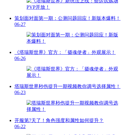
策划面对面第一期：公测问题回应！新版本爆料！
06-27
《塔瑞斯世界》官方：「摄魂使者」外观展示！
06-26
塔瑞斯世界秒伤提升一期视频教你调号选择属性！
06-23
开服第7天了！角色强度和属性如何提升？
06-22