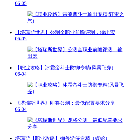
06-05
【塔瑞斯世界】公测全职业前瞻评测，输出宏
06-05
【职业攻略】冰霜蛮斗士防御专精(风暴飞斧)
06-04
《塔瑞斯世界》即将公测：最低配置要求分享
06-04
塔瑞斯【职业攻略】御兽游侠专精（蝮蛇）