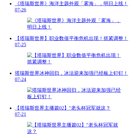
《塔瑞斯世界》海洋主题外观「雾海」，明日上线！
07-26
【塔瑞斯世界】职业数值平衡危机出现！抓紧调整！
07-25
塔瑞斯世界冰神回归，冰法迎来加强已经板上钉钉！
07-24
【塔瑞斯世界主播篇02】"老头杯冠军就这？
07-21