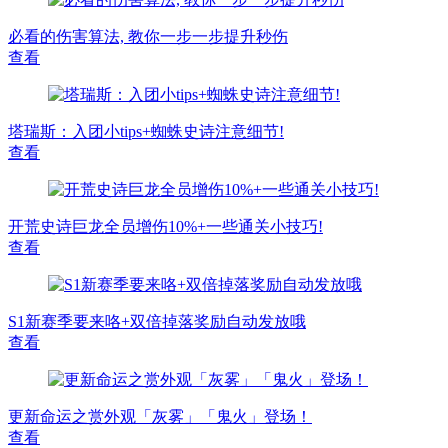
必看的伤害算法, 教你一步一步提升秒伤
查看
塔瑞斯：入团小tips+蜘蛛史诗注意细节!
查看
开荒史诗巨龙全员增伤10%+一些通关小技巧!
查看
S1新赛季要来咯+双倍掉落奖励自动发放哦
查看
更新命运之赏外观「灰雾」「鬼火」登场！
查看