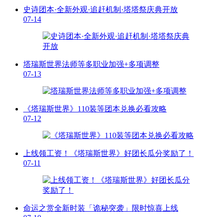
史诗团本·全新外观·追赶机制·塔塔祭庆典开放
07-14
塔瑞斯世界法师等多职业加强+多项调整
07-13
《塔瑞斯世界》110装等团本兑换必看攻略
07-12
上线领工资！《塔瑞斯世界》好团长瓜分奖励了！
07-11
命运之赏全新时装「诡秘突袭」限时惊喜上线