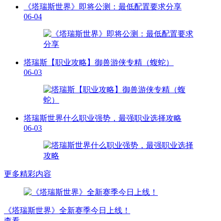
《塔瑞斯世界》即将公测：最低配置要求分享
06-04
塔瑞斯【职业攻略】御兽游侠专精（蝮蛇）
06-03
塔瑞斯世界什么职业强势，最强职业选择攻略
06-03
更多精彩内容
《塔瑞斯世界》全新赛季今日上线！
查看