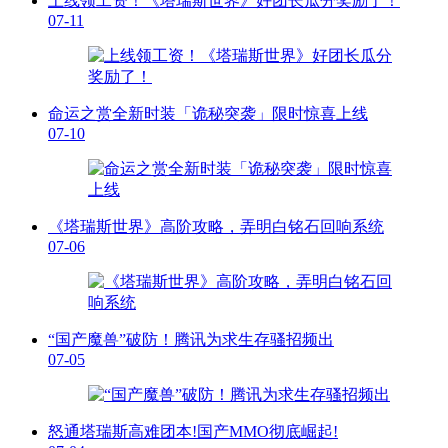
上线领工资！《塔瑞斯世界》好团长瓜分奖励了！
07-11
命运之赏全新时装「诡秘突袭」限时惊喜上线
07-10
《塔瑞斯世界》高阶攻略，弄明白铭石回响系统
07-06
“国产魔兽”破防！腾讯为求生存骚招频出
07-05
怒通塔瑞斯高难团本!国产MMO彻底崛起!