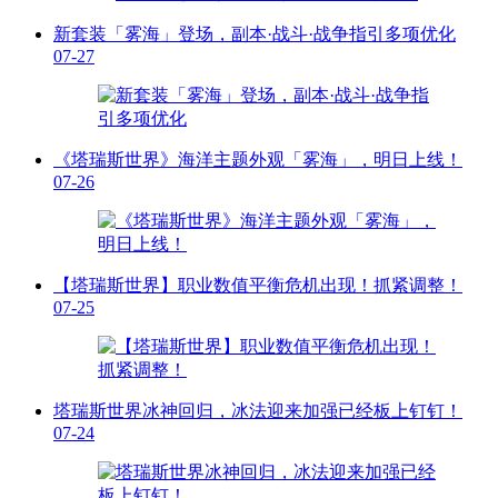
新套装「雾海」登场，副本·战斗·战争指引多项优化
07-27
《塔瑞斯世界》海洋主题外观「雾海」，明日上线！
07-26
【塔瑞斯世界】职业数值平衡危机出现！抓紧调整！
07-25
塔瑞斯世界冰神回归，冰法迎来加强已经板上钉钉！
07-24