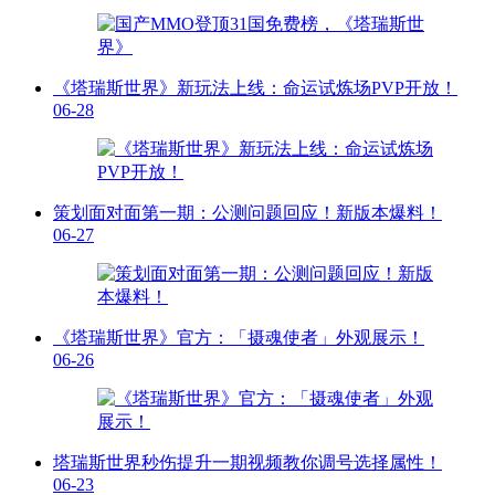
《塔瑞斯世界》新玩法上线：命运试炼场PVP开放！
06-28
策划面对面第一期：公测问题回应！新版本爆料！
06-27
《塔瑞斯世界》官方：「摄魂使者」外观展示！
06-26
塔瑞斯世界秒伤提升一期视频教你调号选择属性！
06-23