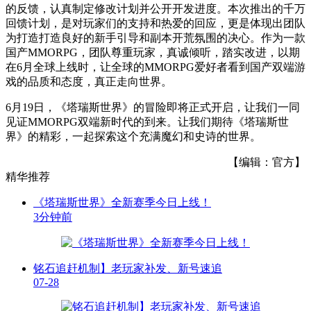
的反馈，认真制定修改计划并公开开发进度。本次推出的千万
回馈计划，是对玩家们的支持和热爱的回应，更是体现出团队
为打造打造良好的新手引导和副本开荒氛围的决心。作为一款
国产MMORPG，团队尊重玩家，真诚倾听，踏实改进，以期
在6月全球上线时，让全球的MMORPG爱好者看到国产双端游
戏的品质和态度，真正走向世界。
6月19日，《塔瑞斯世界》的冒险即将正式开启，让我们一同
见证MMORPG双端新时代的到来。让我们期待《塔瑞斯世
界》的精彩，一起探索这个充满魔幻和史诗的世界。
【编辑：官方】
精华推荐
《塔瑞斯世界》全新赛季今日上线！
3分钟前
铭石追赶机制】老玩家补发、新号速追
07-28