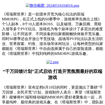
《塔瑞斯世界》是一款团本开荒为核心玩法的双端
MMORPG，在正式上线的S0赛季中，游戏将率先推出上线5
个5人副本，8个10人团本BOSS、以及秘境、万象回廊、黑暗
入侵等多个PVE玩法。游戏也为每个副本设计了多层次的难度
阶梯，让不同追求、不同设备的玩家都能畅快体验开荒乐趣。
同时S0赛季还会开放公平竞技场、战场等PVP玩法以及生活职
业、世界探索、钓鱼、游乐场等休闲玩法，让每种类型的玩家
都能在《塔瑞斯世界》中自由选择属于自己的冒险道路，都能
在《塔瑞斯世界》中找到纯粹的MMORPG游戏乐趣。
“千万回馈计划”正式启动 打造开荒氛围最好的双端
游戏
《塔瑞斯世界》宣布定档6月19日的同时，更是抛出了重磅“千
万回馈，全民开荒”计划。游戏制作人表示：希望《塔瑞斯世
界》能够将PC端和移动端的MMORPG爱好者聚集在一起，共
享最纯粹、最经典的游戏乐趣。在《塔瑞斯世界》中，团队副