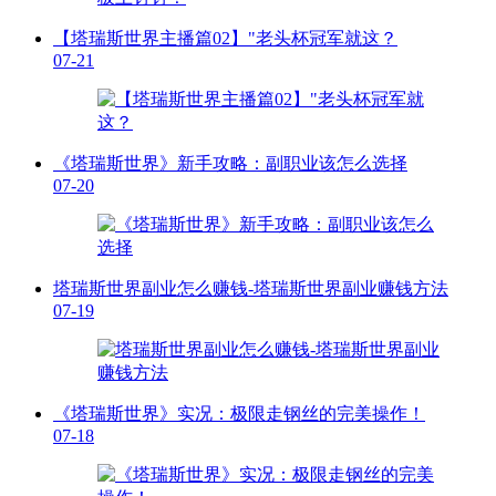
【塔瑞斯世界主播篇02】"老头杯冠军就这？
07-21
《塔瑞斯世界》新手攻略：副职业该怎么选择
07-20
塔瑞斯世界副业怎么赚钱-塔瑞斯世界副业赚钱方法
07-19
《塔瑞斯世界》实况：极限走钢丝的完美操作！
07-18