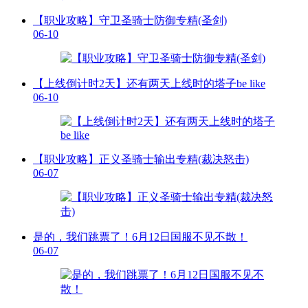
【职业攻略】守卫圣骑士防御专精(圣剑)
06-10
【上线倒计时2天】还有两天上线时的塔子be like
06-10
【职业攻略】正义圣骑士输出专精(裁决怒击)
06-07
是的，我们跳票了！6月12日国服不见不散！
06-07