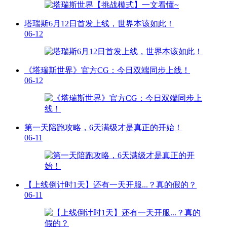
塔瑞斯6月12日首发上线，世界本该如此！
06-12
《塔瑞斯世界》官方CG：今日双端同步上线！
06-12
第一天陪跑攻略，6天满级才是真正的开始！
06-11
【上线倒计时1天】还有一天开服...？真的假的？
06-11