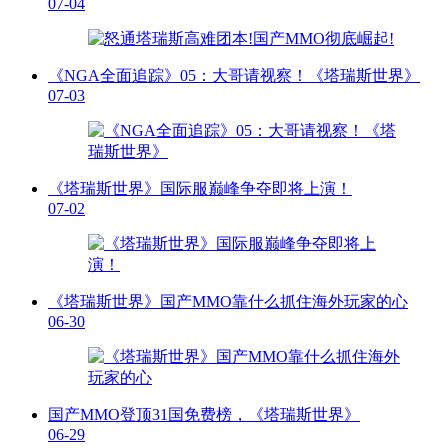
07-04
《NGA全面追踪》05：大哥请视察！《塔瑞斯世界》
07-03
《塔瑞斯世界》国际服巅峰争夺即将上演！
07-02
《塔瑞斯世界》国产MMO靠什么抓住海外玩家的心
06-30
国产MMO登顶31国免费榜，《塔瑞斯世界》
06-29