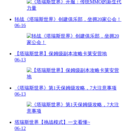
转战《塔瑞斯世界》创建俱乐部，坐拥20家公会！
06-16
【塔瑞斯世界】保姆级副本攻略卡莱安营地
06-13
《塔瑞斯世界》第1天保姆级攻略，7大注意事项
06-13
塔瑞斯世界【挑战模式】一文看懂~
06-12