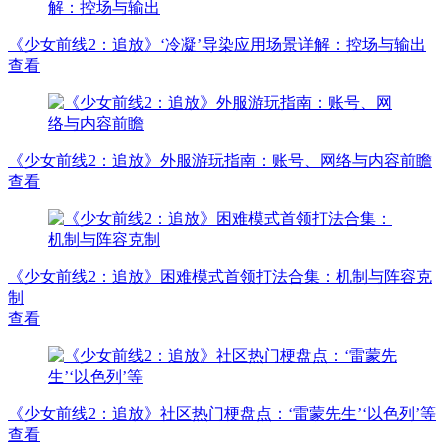
《少女前线2：追放》‘冷凝’导染应用场景详解：控场与输出
查看
《少女前线2：追放》外服游玩指南：账号、网络与内容前瞻
查看
《少女前线2：追放》困难模式首领打法合集：机制与阵容克
制
查看
《少女前线2：追放》社区热门梗盘点：‘雷蒙先生’‘以色列’等
查看