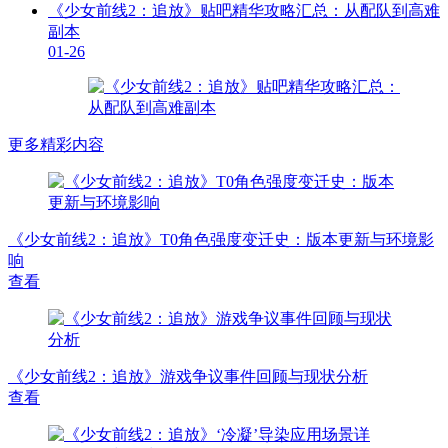
《少女前线2：追放》贴吧精华攻略汇总：从配队到高难
副本
01-26
更多精彩内容
《少女前线2：追放》T0角色强度变迁史：版本更新与环境影
响
查看
《少女前线2：追放》游戏争议事件回顾与现状分析
查看