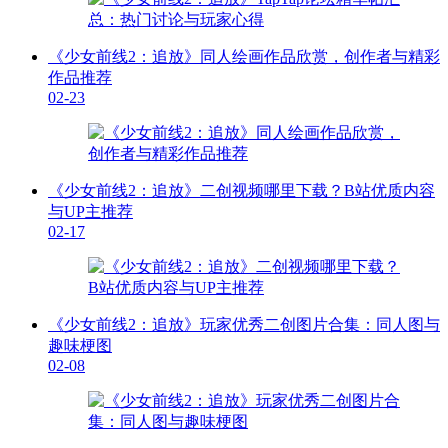
《少女前线2：追放》同人绘画作品欣赏，创作者与精彩
作品推荐
02-23
《少女前线2：追放》二创视频哪里下载？B站优质内容
与UP主推荐
02-17
《少女前线2：追放》玩家优秀二创图片合集：同人图与
趣味梗图
02-08