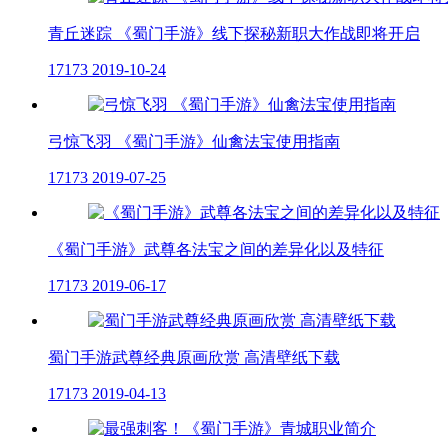
青丘迷踪 《蜀门手游》线下探秘新职大作战即将开启
17173
2019-10-24
弓惊飞羽 《蜀门手游》仙禽法宝使用指南
17173
2019-07-25
《蜀门手游》武尊各法宝之间的差异化以及特征
17173
2019-06-17
蜀门手游武尊经典原画欣赏 高清壁纸下载
17173
2019-04-13