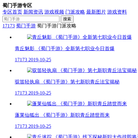
蜀门手游专区
专区首页
新闻资讯
游戏视频
门派攻略
最新图片
游戏资料
搜索
17173
蜀门手游
蜀门手游门派攻略
青丘魅影 《蜀门手游》全新第七职业今日首爆
17173
2019-10-25
驭笛轻执扇 《蜀门手游》第七新职青丘法宝揭秘
17173
2019-10-25
蓬莱仙狐出 《蜀门手游》新职青丘踏世而来
17173
2019-10-25