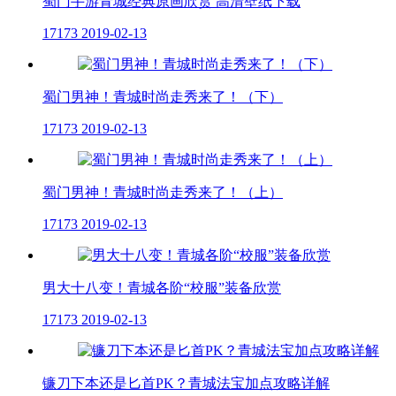
蜀门手游青城经典原画欣赏 高清壁纸下载
17173
2019-02-13
蜀门男神！青城时尚走秀来了！（下）
17173
2019-02-13
蜀门男神！青城时尚走秀来了！（上）
17173
2019-02-13
男大十八变！青城各阶“校服”装备欣赏
17173
2019-02-13
镰刀下本还是匕首PK？青城法宝加点攻略详解