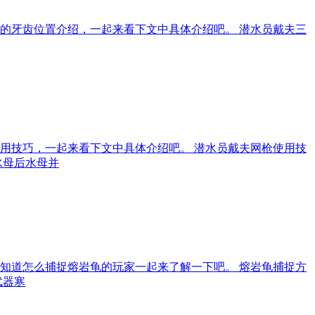
的牙齿位置介绍，一起来看下文中具体介绍吧。 潜水员戴夫三
用技巧，一起来看下文中具体介绍吧。 潜水员戴夫网枪使用技
水母后水母并
知道怎么捕捉熔岩龟的玩家一起来了解一下吧。 熔岩龟捕捉方
武器寒