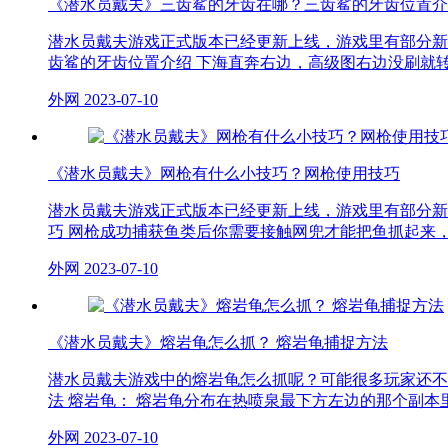
《潜水员戴夫》三齿鲨的牙齿在哪？三齿鲨的牙齿位置介
潜水员戴夫游戏正式版本已经更新上线，游戏里有部分新
齿鲨的牙齿位置介绍 下海直奔右边，高级图右边没刷就
外网
2023-07-10
《潜水员戴夫》网枪有什么小技巧？网枪使用技巧
潜水员戴夫游戏正式版本已经更新上线，游戏里有部分新
巧 网枪成功捕获鱼类后你需要接触网兜才能把鱼抓起来
外网
2023-07-10
《潜水员戴夫》熔岩龟怎么抓？ 熔岩龟捕捉方法
潜水员戴夫游戏中的熔岩龟怎么抓呢？可能很多玩家还不
法 熔岩龟： 熔岩龟分布在热喷泉最下方左边的那个副本
外网
2023-07-10