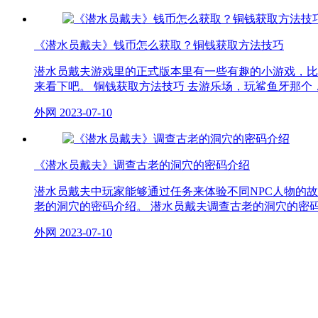
《潜水员戴夫》钱币怎么获取？铜钱获取方法技巧
潜水员戴夫游戏里的正式版本里有一些有趣的小游戏，比
来看下吧。 铜钱获取方法技巧 去游乐场，玩鲨鱼牙那
外网
2023-07-10
《潜水员戴夫》调查古老的洞穴的密码介绍
潜水员戴夫中玩家能够通过任务来体验不同NPC人物的
老的洞穴的密码介绍。 潜水员戴夫调查古老的洞穴的密
外网
2023-07-10