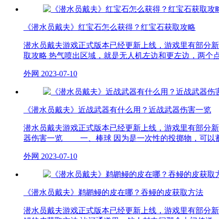
《潜水员戴夫》红宝石怎么获得？红宝石获取攻略
潜水员戴夫游戏正式版本已经更新上线，游戏里有部分新
取攻略 热气喷出区域，就是无人机左边和更左边，两个
外网
2023-07-10
《潜水员戴夫》近战武器有什么用？近战武器伤害一览
潜水员戴夫游戏正式版本已经更新上线，游戏里有部分新
器伤害一览 一、棒球 因为是一次性的投掷物，可以蓄力
外网
2023-07-10
《潜水员戴夫》鹈鹕鳗的皮在哪？吞鳗的皮获取方法
潜水员戴夫游戏正式版本已经更新上线，游戏里有部分新