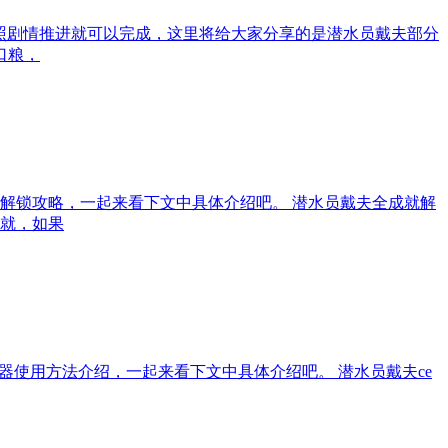
照剧情推进就可以完成，这里将给大家分享的是潜水员戴夫部分
口粮，
解锁攻略，一起来看下文中具体介绍吧。 潜水员戴夫全成就解
就，如果
器使用方法介绍，一起来看下文中具体介绍吧。 潜水员戴夫ce