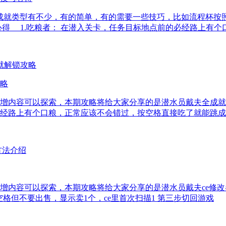
成就类型有不少，有的简单，有的需要一些技巧，比如流程杯按
得 1.吃粮者： 在潜入关卡，任务目标地点前的必经路上有个
略
增内容可以探索，本期攻略将给大家分享的是潜水员戴夫全成就
经路上有个口粮，正常应该不会错过，按空格直接吃了就能跳成
增内容可以探索，本期攻略将给大家分享的是潜水员戴夫ce修改
空格但不要出售，显示卖1个，ce里首次扫描1 第三步切回游戏