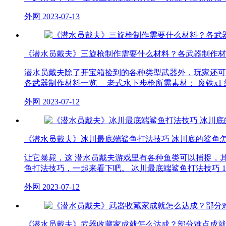
外网
2023-07-13
《潜水员戴夫》三旋枪制作需要什么材料？各武器制作材
潜水员戴夫除了开宝箱捡到的各种类型武器外，玩家还可
各武器制作材料一览 老式水下步枪所需素材： 废铁x1 绳
外网
2023-07-12
《潜水员戴夫》冰川最底端鲨鱼打法技巧 冰川底的鲨鱼
让它暴毙，这 潜水员戴夫游戏里有各种鱼类可以捕捉，
鱼打法技巧，一起来看下吧。 冰川最底端鲨鱼打法技巧 1
外网
2023-07-12
《潜水员戴夫》武器收藏家成就怎么达成？部分难点成就