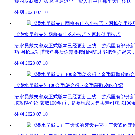
鳗的皮获取方法 冰河通道里，鲛人村中间那个大门传送
外网
2023-07-10
《潜水员戴夫》网枪有什么小技巧？网枪使用技巧
潜水员戴夫游戏正式版本已经更新上线，游戏里有部分新
巧 网枪成功捕获鱼类后你需要接触网兜才能把鱼抓起来
外网
2023-07-10
《潜水员戴夫》100金币怎么得？金币获取攻略介绍
潜水员戴夫游戏正式版本已经更新上线，游戏里有部分新
取攻略介绍 获取100金币，是要玩家去售卖寿司获取100
外网
2023-07-10