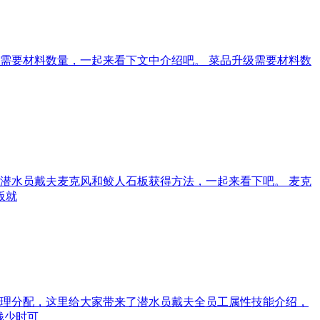
需要材料数量，一起来看下文中介绍吧。 菜品升级需要材料数
潜水员戴夫麦克风和鲛人石板获得方法，一起来看下吧。 麦克
板就
理分配，这里给大家带来了潜水员戴夫全员工属性技能介绍，
钱少时可