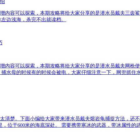
绍
增内容可以探索，本期攻略将给大家分享的是潜水员戴夫三齿鲨
转左边浅海，杀完不出就读档。
增内容可以探索，本期攻略将给大家分享的是潜水员戴夫网枪使
，捕水母的时候有的时候会被电，大家仔细注意一下，网兜抓住
太清楚。下面小编给大家带来潜水员戴夫熔岩龟捕捉方法，还不
里，位于600米的海底深处。 需要携带寒冰的武器，带冰属性的