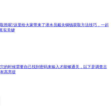
取胜呢?这里给大家带来了潜水员戴夫铜钱获取方法技巧，一起
其实关键
洞穴的时候需要自己找到密码来输入才能够通关，以下是调查古
上有高亮提