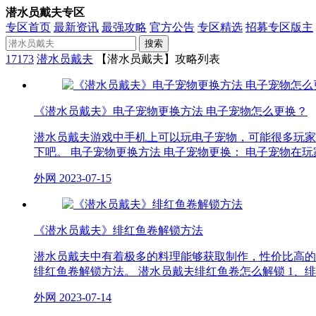
潜水员戴夫专区
专区首页
最新资讯
最强攻略
官方公告
专区精选
招募专区版主
搜索
17173
潜水员戴夫
【潜水员戴夫】攻略列表
《潜水员戴夫》电子宠物更换方法 电子宠物怎么更换？
潜水员戴夫游戏中手机上可以玩电子宠物，可能很多玩家
下吧。 电子宠物更换方法 电子宠物更换： 电子宠物在
外网
2023-07-15
《潜水员戴夫》绯红鱼卷解锁方法
潜水员戴夫中有着极多的料理能够获取制作，性价比高的
绯红鱼卷解锁方法。 潜水员戴夫绯红鱼卷怎么解锁 1、
外网
2023-07-14