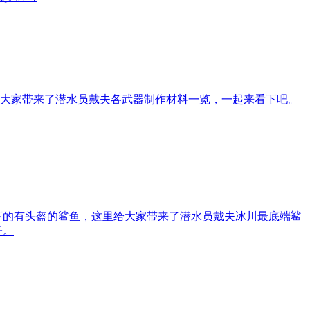
大家带来了潜水员戴夫各武器制作材料一览，一起来看下吧。
下的有头盔的鲨鱼，这里给大家带来了潜水员戴夫冰川最底端鲨
子。