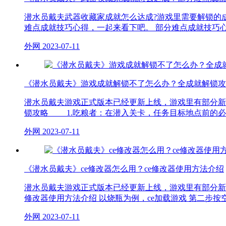
潜水员戴夫武器收藏家成就怎么达成?游戏里需要解锁的
难点成就技巧心得，一起来看下吧。 部分难点成就技巧心
外网
2023-07-11
《潜水员戴夫》游戏成就解锁不了怎么办？全成就解锁攻
潜水员戴夫游戏正式版本已经更新上线，游戏里有部分新
锁攻略 1.吃粮者：在潜入关卡，任务目标地点前的必
外网
2023-07-11
《潜水员戴夫》ce修改器怎么用？ce修改器使用方法介绍
潜水员戴夫游戏正式版本已经更新上线，游戏里有部分新
修改器使用方法介绍 以烧瓶为例，ce加载游戏 第二步按
外网
2023-07-11