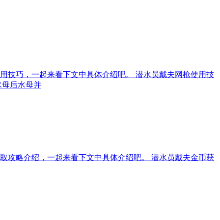
用技巧，一起来看下文中具体介绍吧。 潜水员戴夫网枪使用技
水母后水母并
取攻略介绍，一起来看下文中具体介绍吧。 潜水员戴夫金币获