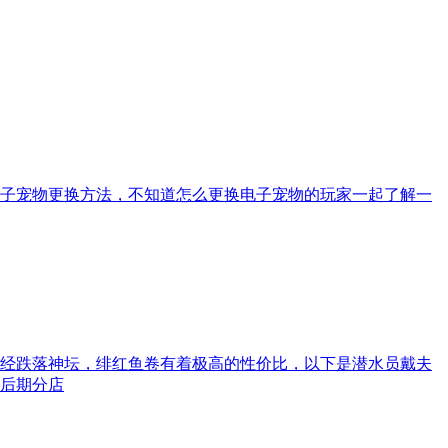
子宠物更换方法，不知道怎么更换电子宠物的玩家一起了解一
经跌落神坛，绯红鱼卷有着极高的性价比，以下是潜水员戴夫
，后期分店