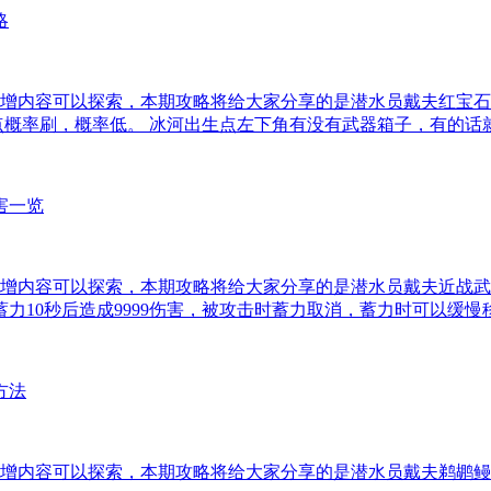
增内容可以探索，本期攻略将给大家分享的是潜水员戴夫红宝石
点概率刷，概率低。 冰河出生点左下角有没有武器箱子，有的话
增内容可以探索，本期攻略将给大家分享的是潜水员戴夫近战武
10秒后造成9999伤害，被攻击时蓄力取消，蓄力时可以缓慢
增内容可以探索，本期攻略将给大家分享的是潜水员戴夫鹈鹕鳗