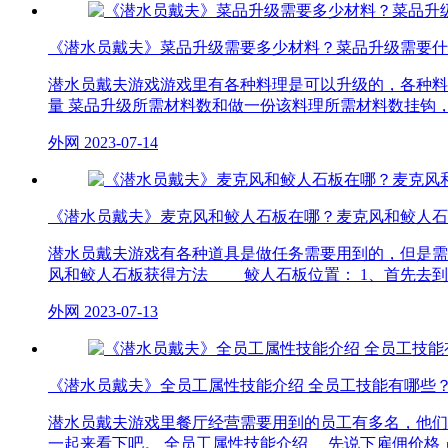
《潜水员戴夫》菜品升级需要多少材料？菜品升级需要什
潜水员戴夫游戏游戏里有各种料理是可以升级的，各种料
量 菜品升级所需材料数和做一份该料理所需材料数挂钩，有1、2、3
外网
2023-07-14
《潜水员戴夫》麦克风和鲛人石板在哪？麦克风和鲛人石
潜水员戴夫游戏有各种道具是做任务需要用到的，但是需
风和鲛人石板获得方法 鲛人石板位置： 1、首先去到第
外网
2023-07-13
《潜水员戴夫》全员工属性技能介绍 全员工技能有哪些
潜水员戴夫游戏里餐厅经营需要用到的员工有多名，他们
一起来看下吧。 全员工属性技能介绍 先说下雇佣价格 