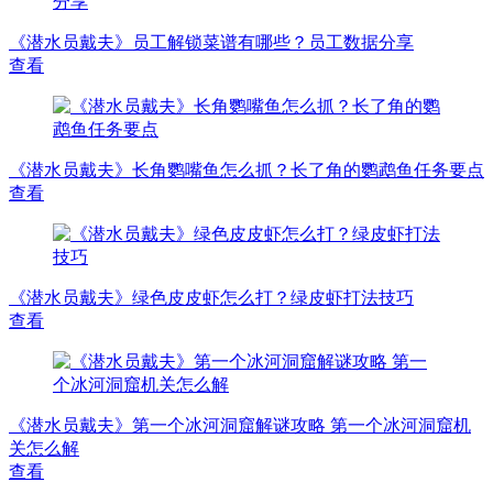
《潜水员戴夫》员工解锁菜谱有哪些？员工数据分享
查看
《潜水员戴夫》长角鹦嘴鱼怎么抓？长了角的鹦鹉鱼任务要点
查看
《潜水员戴夫》绿色皮皮虾怎么打？绿皮虾打法技巧
查看
《潜水员戴夫》第一个冰河洞窟解谜攻略 第一个冰河洞窟机
关怎么解
查看