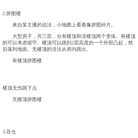
2.拼图楼
来自某主播的说法，小地图上看着像拼图碎片。
大型房子，共三层，分有楼顶和没楼顶两个变体。有楼顶
的可以考虑据守。楼顶可以跳到2层高度的一个外部凸起，然
后落到地面。无楼顶的没法从房内跳出。
有楼顶拼图楼
楼顶无伤跳下点
无楼顶拼图楼
3.谷仓