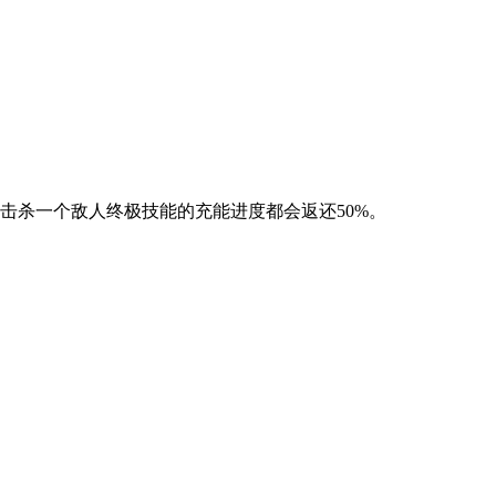
击杀一个敌人终极技能的充能进度都会返还50%。