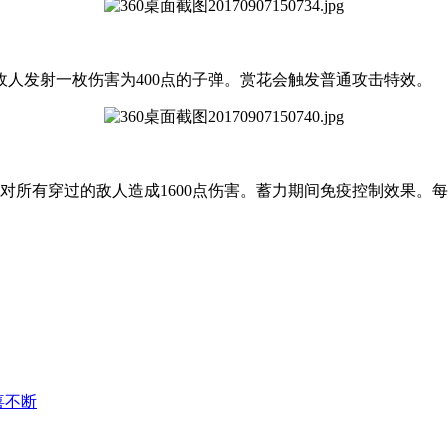
人发射一枚伤害为400点的子弹。赏花会触发普通攻击特效。
对所有穿过的敌人造成1600点伤害。蓄力期间免疫控制效果。每
喜不断