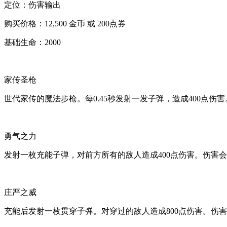
定位：伤害输出
购买价格：12,500 金币 或 200点券
基础生命：2000
家传圣枪
世代家传的魔法步枪。每0.45秒发射一发子弹，造成400点伤
勇气之力
发射一枚充能子弹，对前方所有的敌人造成400点伤害。伤害
庄严之威
充能后发射一枚贯穿子弹。对穿过的敌人造成800点伤害。伤