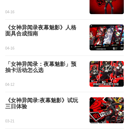
04-16
《女神异闻录夜幕魅影》人格
面具合成指南
04-16
「女神异闻录：夜幕魅影」预
抽卡活动怎么选
04-12
《女神异闻录:夜幕魅影》试玩
三日体验
03-21