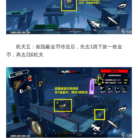
机关五：捡隐蔽金币传送后，先去1跳下捡一枚金
币，再去2踩机关