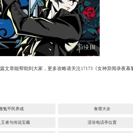
文章能帮助到大家，更多攻略请关注17173《女神异闻录夜幕
微氪平民养成
食谱大全
之王者与传说宝藏
涩谷电话亭位置