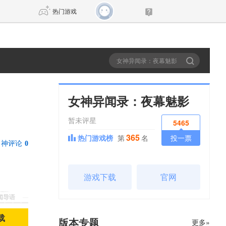
热门游戏
DNF
传奇4
剑网3旗舰版
新天龙八部
女神异闻录：夜幕魅影
暂未评星
自由
诛仙世界
新仙侠5
5465
365
热门游戏榜
第
名
投一票
神评论
0
游戏下载
官网
新闻导语
载
版本专题
更多»