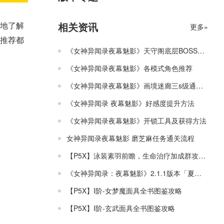
相关资讯
地了解
更多»
推荐都
《女神异闻录夜幕魅影》天守阁底层BOSS打法攻略
《女神异闻录夜幕魅影》各模式角色推荐
《女神异闻录夜幕魅影》画境迷廊三s级通关攻略
《女神异闻录 夜幕魅影》好感度提升方法
《女神异闻录夜幕魅影》开锁工具及获得方法
女神异闻录夜幕魅影 磨芝麻任务通关流程
【P5X】泳装素羽前瞻，生命治疗加成群攻特化
《女神异闻录：夜幕魅影》2.1.1版本「夏天！泳装！Sea Time！」
【P5X】I阶-女梦魔面具全书图鉴攻略
【P5X】I阶-玄武面具全书图鉴攻略