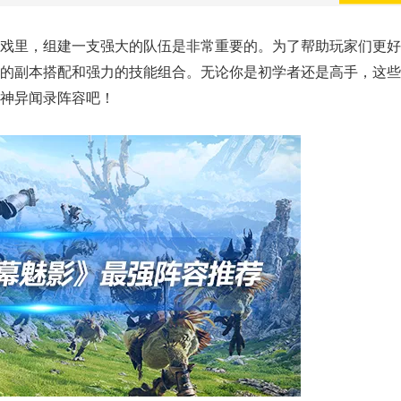
戏里，组建一支强大的队伍是非常重要的。为了帮助玩家们更好
的副本搭配和强力的技能组合。无论你是初学者还是高手，这些
神异闻录阵容吧！