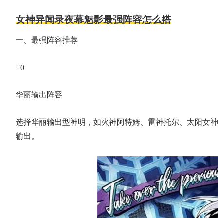
女神异闻录夜幕魅影最强阵容怎么搭
一、最强阵容推荐
T0
华丽输出阵容
选择华丽输出型神明，如火神阿特姆、雷神托尔、太阳女神
输出。