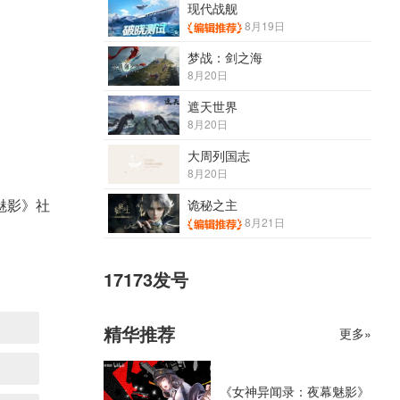
现代战舰
8月19日
梦战：剑之海
8月20日
遮天世界
8月20日
大周列国志
8月20日
诡秘之主
魅影》社
8月21日
17173发号
精华推荐
更多»
《女神异闻录：夜幕魅影》