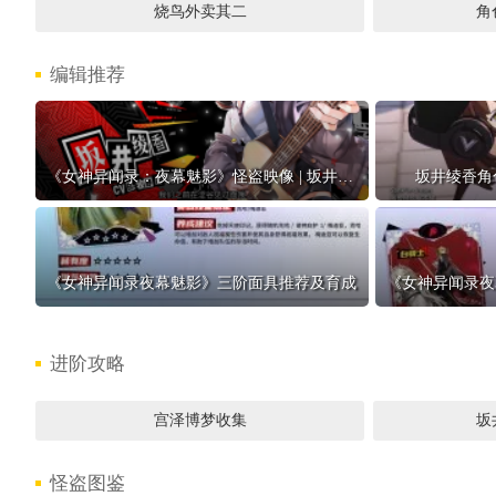
烧鸟外卖其二
角
编辑推荐
《女神异闻录：夜幕魅影》怪盗映像 | 坂井绫香
坂井绫香角
《女神异闻录夜幕魅影》三阶面具推荐及育成
《女神异闻录夜
进阶攻略
宫泽博梦收集
坂
怪盗图鉴