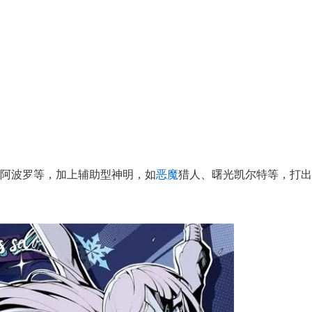
阿波罗等，加上辅助型神明，如
恶魔
猎人、曙光凯尔特等，打出