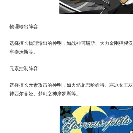
物理输出阵容
选择擅长物理输出的神明，如战神阿瑞斯、大力金刚猩猩汉
车泰沃斯等。
元素控制阵容
选择擅长元素攻击的神明，如火焰龙巴哈姆特、寒冰女王双
神西尔菲娅、梦幻之神摩罗斯等。