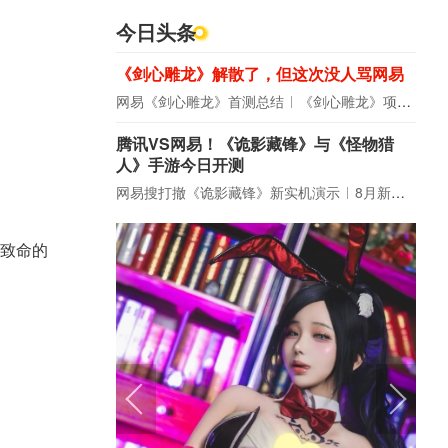
今日头条
《剑心雕龙》解散了，但这次没人骂网易
网易《剑心雕龙》首测总结
《剑心雕龙》项目宣布解散
腾讯VS网易！《诡影藏锋》与《怪物猎
人》手游今日开测
网易搜打撤《诡影藏锋》新实机演示
8月新游前瞻：《诡秘之主》领衔
致命的