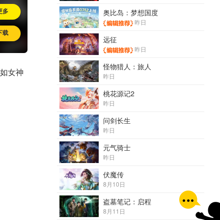
奥比岛：梦想国度
更多
昨日
下载
远征
昨日
怪物猎人：旅人
如女神
昨日
桃花源记2
昨日
问剑长生
昨日
元气骑士
昨日
伏魔传
8月10日
盗墓笔记：启程
8月11日