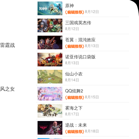
原神
8月12日
三国戏英杰传
8月12日
苍翼：混沌效应
雷霆战
8月13日
诺亚传说口袋版
8月13日
仙山小农
8月14日
风之女
QQ炫舞2
8月15日
雾海之下
8月17日
逆战：未来
8月18日