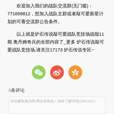
欢迎加入我们的战队交流群(无门槛)：
771659812，想加入战队主群或者敲可爱新星计
划的可看交流群公告条件。
以上就是炉石传说敲可爱战队竞技场战报11
期 奥丹姆奇兵的全部内容了_更多 炉石传说敲可
爱战队竞技场,请关注17173 炉石传说专区~
w
t
z
0
条评论
评论赢取激活码/周边等奖励！加群了解详情224611913