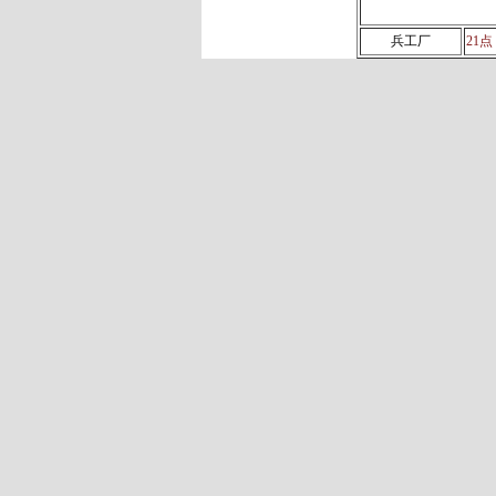
兵工厂
21点