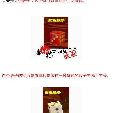
首先是
红色骰子，它的特点就是血少、防御低。
白色骰子的特点是血量和防御在三种颜色的骰子中属于中等。