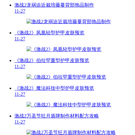
激战2龙祸迫近栽培藤蔓背部饰品制作
11-27
《激战2》凤凰轻型护甲皮肤预览
11-27
《激战2》伯拉罕重型护甲皮肤预览
11-27
《激战2》魔法科技中型护甲皮肤预览
11-27
激战2万圣节狂月盾牌制作材料配方攻略
11-27