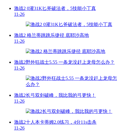
激战2 0灌31K匕斧破法者，5技能小丁真
11-26
激战2 格兰蒂跳跳乐捷径 底耶沙高地
11-26
激战2野外狂战士5.55 一条龙没赶上龙母怎么办？
11-26
激战2长弓双剑破峰，我比我的弓更快！
11-26
激战2十人本卡蒂姆2.0练习，4分11s击杀
11-26