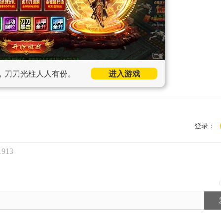
，刀刀光柱人人有份。
进入游戏
登录：
913