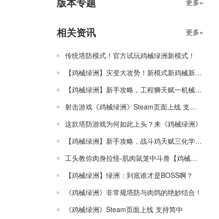
版本专题
更多»
相关资讯
更多»
传统塔防模式！官方试玩鸡械绿洲新模式！
【鸡械绿洲】灾变大攻势！新模式新鸡械新地图
【鸡械绿洲】新手攻略，工程狮天赋一机械大师
射击游戏《鸡械绿洲》Steam页面上线 支持简中
这款塔防游戏为何如此上头？来《鸡械绿洲》
【鸡械绿洲】新手攻略，战斗鸡天赋三化学专家
工头教你肉身拉怪-肌肉鼠笼中斗兽【鸡械绿洲】
【鸡械绿洲】绿洲：到底谁才是BOSS啊？
《鸡械绿洲》非常规塔防与肉鸽的绝妙结合！
《鸡械绿洲》Steam页面上线 支持简中