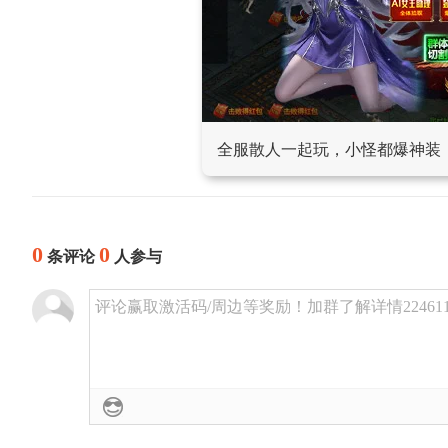
全服散人一起玩，小怪都爆神装
0
0
条评论
人参与
评论赢取激活码/周边等奖励！加群了解详情224611