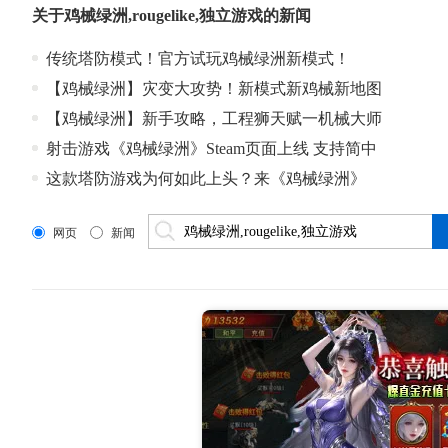
关于
鸡械绿洲,rougelike,独立游戏
的新闻
传统塔防模式！官方试玩鸡械绿洲新模式！
【鸡械绿洲】灾变大攻势！新模式新鸡械新地图
【鸡械绿洲】新手攻略，工程狮天赋一机械大师
射击游戏《鸡械绿洲》Steam页面上线 支持简中
这款塔防游戏为何如此上头？来《鸡械绿洲》
网页
新闻