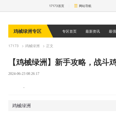
17173首页
网站导航
鸡械绿洲专区
专区首页
最新资讯
最强
17173
鸡械绿洲
正文
【鸡械绿洲】新手攻略，战斗
2024-06-23 08:26:17
-
鸡械绿洲