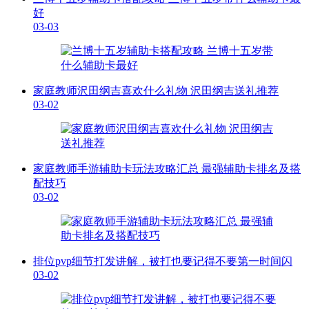
好
03-03
家庭教师沢田纲吉喜欢什么礼物 沢田纲吉送礼推荐
03-02
家庭教师手游辅助卡玩法攻略汇总 最强辅助卡排名及搭
配技巧
03-02
排位pvp细节打发讲解，被打也要记得不要第一时间闪
03-02