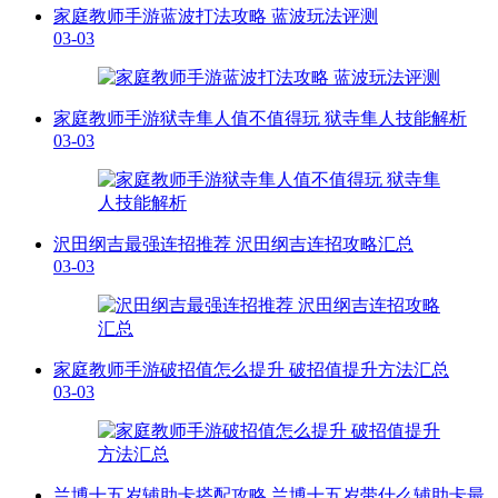
家庭教师手游蓝波打法攻略 蓝波玩法评测
03-03
家庭教师手游狱寺隼人值不值得玩 狱寺隼人技能解析
03-03
沢田纲吉最强连招推荐 沢田纲吉连招攻略汇总
03-03
家庭教师手游破招值怎么提升 破招值提升方法汇总
03-03
兰博十五岁辅助卡搭配攻略 兰博十五岁带什么辅助卡最