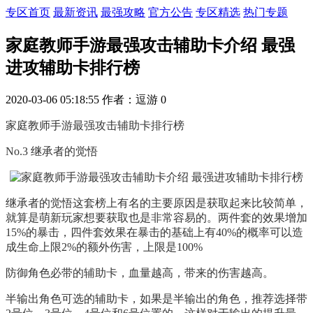
专区首页
最新资讯
最强攻略
官方公告
专区精选
热门专题
家庭教师手游最强攻击辅助卡介绍 最强
进攻辅助卡排行榜
2020-03-06 05:18:55
作者：逗游
0
家庭教师手游最强攻击辅助卡排行榜
No.3 继承者的觉悟
继承者的觉悟这套榜上有名的主要原因是获取起来比较简单，
就算是萌新玩家想要获取也是非常容易的。两件套的效果增加
15%的暴击，四件套效果在暴击的基础上有40%的概率可以造
成生命上限2%的额外伤害，上限是100%
防御角色必带的辅助卡，血量越高，带来的伤害越高。
半输出角色可选的辅助卡，如果是半输出的角色，推荐选择带