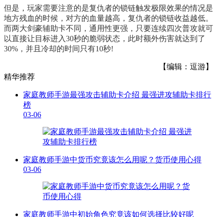
但是，玩家需要注意的是复仇者的锁链触发极限效果的情况是
地方残血的时候，对方的血量越高，复仇者的锁链收益越低。
而两大剑豪辅助卡不同，通用性更强，只要连续四次普攻就可
以直接让目标进入30秒的脆弱状态，此时额外伤害就达到了
30%，并且冷却的时间只有10秒!
【编辑：逗游】
精华推荐
家庭教师手游最强攻击辅助卡介绍 最强进攻辅助卡排行
榜
03-06
家庭教师手游中货币究竟该怎么用呢？货币使用心得
03-06
家庭教师手游中初始角色究竟该如何选择比较好呢