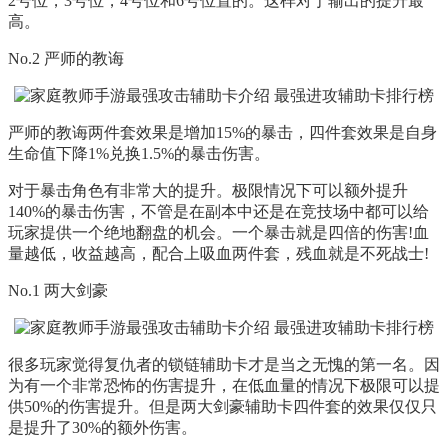
2号位，3号位，4号位和6号位置的。这样对于输出的提升最
高。
No.2 严师的教诲
严师的教诲两件套效果是增加15%的暴击，四件套效果是自身
生命值下降1%兑换1.5%的暴击伤害。
对于暴击角色有非常大的提升。极限情况下可以额外提升
140%的暴击伤害，不管是在副本中还是在竞技场中都可以给
玩家提供一个绝地翻盘的机会。一个暴击就是四倍的伤害!血
量越低，收益越高，配合上吸血两件套，残血就是不死战士!
No.1 两大剑豪
很多玩家觉得复仇者的锁链辅助卡才是当之无愧的第一名。因
为有一个非常恐怖的伤害提升，在低血量的情况下极限可以提
供50%的伤害提升。但是两大剑豪辅助卡四件套的效果仅仅只
是提升了30%的额外伤害。