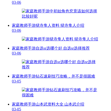
03-06
家庭教师手游狱寺隼人资料 狱寺隼人介绍
03-06
家庭教师手游自选sr选哪个好 自选sr选择推荐
03-06
家庭教师手游钻石速刷技巧攻略，并不是很困难
03-05
家庭教师手游山本武资料大全 山本武介绍
03-05