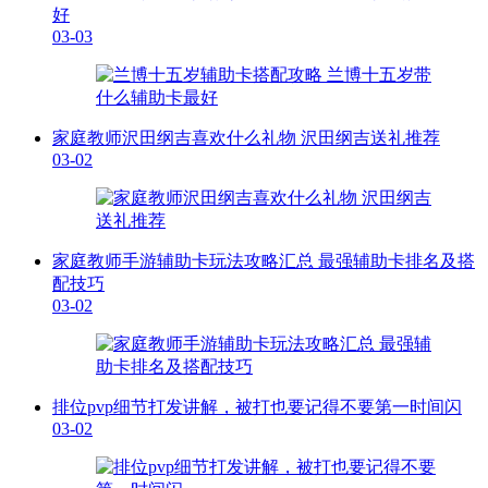
好
03-03
家庭教师沢田纲吉喜欢什么礼物 沢田纲吉送礼推荐
03-02
家庭教师手游辅助卡玩法攻略汇总 最强辅助卡排名及搭
配技巧
03-02
排位pvp细节打发讲解，被打也要记得不要第一时间闪
03-02