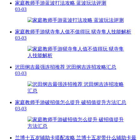
家庭教师手游蓝波打法攻略 蓝波玩法评测
03-03
家庭教师手游狱寺隼人值不值得玩 狱寺隼人技能解析
03-03
沢田纲吉最强连招推荐 沢田纲吉连招攻略汇总
03-03
家庭教师手游破招值怎么提升 破招值提升方法汇总
03-03
兰博十五岁辅助卡搭配攻略 兰博十五岁带什么辅助卡最