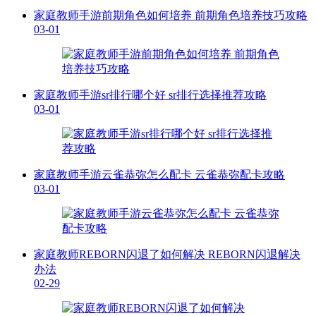
家庭教师手游前期角色如何培养 前期角色培养技巧攻略
03-01
家庭教师手游sr排行哪个好 sr排行选择推荐攻略
03-01
家庭教师手游云雀恭弥怎么配卡 云雀恭弥配卡攻略
03-01
家庭教师REBORN闪退了如何解决 REBORN闪退解决
办法
02-29