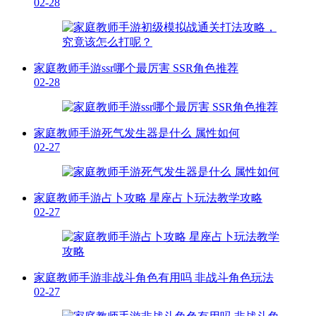
02-28
家庭教师手游ssr哪个最厉害 SSR角色推荐
02-28
家庭教师手游死气发生器是什么 属性如何
02-27
家庭教师手游占卜攻略 星座占卜玩法教学攻略
02-27
家庭教师手游非战斗角色有用吗 非战斗角色玩法
02-27