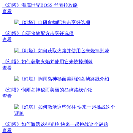
《幻塔》海底世界BOSS-丝奇拉攻略
查看
《幻塔》自研食物配方击烹饪选项
查看
《幻塔》如何获取火焰并使用它来烧掉荆棘
查看
《幻塔》悯雨岛神秘而美丽的岛屿路线介绍
查看
《幻塔》如何激活这些光柱 快来一起挑战这个谜题
查看