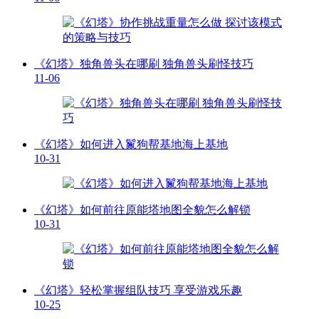
《幻塔》独角兽头在哪刷 独角兽头刷怪技巧
11-06
《幻塔》如何进入鬣狗帮基地海上基地
10-31
《幻塔》如何前往原能塔地图全貌怎么解锁
10-31
《幻塔》轻松掌握组队技巧 享受游戏乐趣
10-25