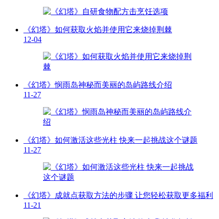
《幻塔》如何获取火焰并使用它来烧掉荆棘
12-04
《幻塔》悯雨岛神秘而美丽的岛屿路线介绍
11-27
《幻塔》如何激活这些光柱 快来一起挑战这个谜题
11-27
《幻塔》成就点获取方法的步骤 让您轻松获取更多福利
11-21