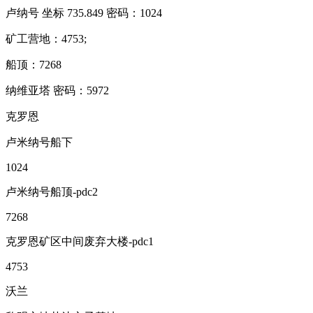
卢纳号 坐标 735.849 密码：1024
矿工营地：4753;
船顶：7268
纳维亚塔 密码：5972
克罗恩
卢米纳号船下
1024
卢米纳号船顶-pdc2
7268
克罗恩矿区中间废弃大楼-pdc1
4753
沃兰