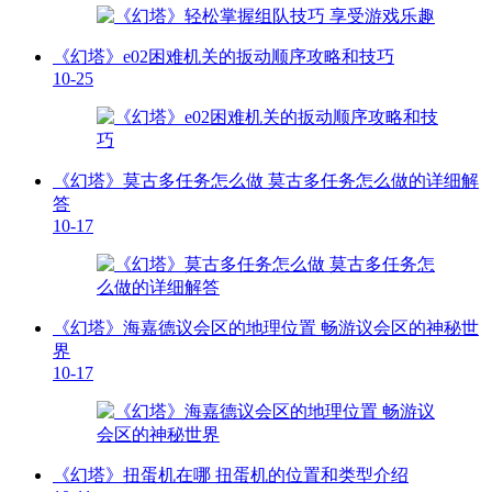
《幻塔》e02困难机关的扳动顺序攻略和技巧
10-25
《幻塔》莫古多任务怎么做 莫古多任务怎么做的详细解
答
10-17
《幻塔》海嘉德议会区的地理位置 畅游议会区的神秘世
界
10-17
《幻塔》扭蛋机在哪 扭蛋机的位置和类型介绍