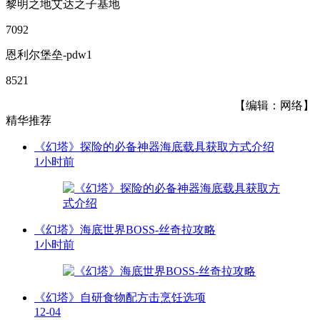
黎明之地艾达之子基地
7092
恩利尔堡垒-pdw1
8521
【编辑：网络】
精华推荐
《幻塔》探险的必备神器海底载具获取方式介绍
1小时前
《幻塔》海底世界BOSS-丝奇拉攻略
1小时前
《幻塔》自研食物配方击烹饪选项
12-04