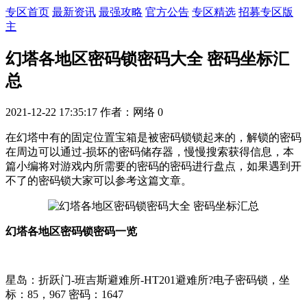
专区首页
最新资讯
最强攻略
官方公告
专区精选
招募专区版
主
幻塔各地区密码锁密码大全 密码坐标汇
总
2021-12-22 17:35:17
作者：网络
0
在幻塔中有的固定位置宝箱是被密码锁锁起来的，解锁的密码
在周边可以通过-损坏的密码储存器，慢慢搜索获得信息，本
篇小编将对游戏内所需要的密码的密码进行盘点，如果遇到开
不了的密码锁大家可以参考这篇文章。
幻塔各地区密码锁密码一览
星岛：折跃门-班吉斯避难所-HT201避难所?电子密码锁，坐
标：85，967 密码：1647