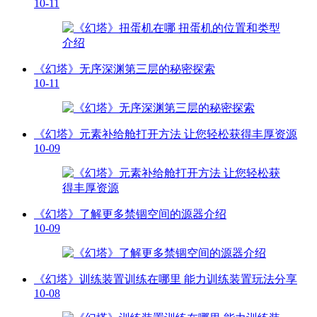
10-11
《幻塔》无序深渊第三层的秘密探索
10-11
《幻塔》元素补给舱打开方法 让您轻松获得丰厚资源
10-09
《幻塔》了解更多禁锢空间的源器介绍
10-09
《幻塔》训练装置训练在哪里 能力训练装置玩法分享
10-08