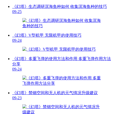
《幻塔》生态调研溟海鱼种如何 收集溟海鱼种的技巧
09-25
《幻塔》V型机甲 无限机甲的使用技巧
09-24
《幻塔》多重飞弹的使用方法和作用 多重飞弹作用方法
分享
09-24
《幻塔》禁锢空间和无人机的元气情况升级建议
09-23