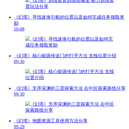
《幻塔》寻找迷海引航的位置以及如何完成任务领取奖
励
10-08
《幻塔》核心能源传送门的打开方法 支线位置介绍
09-30
《幻塔》无序深渊的三层探索方法 右中区探索路线分享
09-30
《幻塔》地图资源工具使用方法分享
09-29