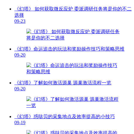
《幻塔》 如何获取微反应炉 委派调研任务将是你的不二
选择
09-23
《幻塔》命运追击的玩法和奖励操作技巧和策略思维
09-20
《幻塔》了解如何激活源巢 源巢激活流程一览
09-20
《幻塔》惑哒贝的采集地点及效率提高的小技巧
09-19