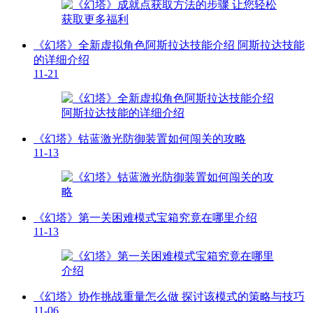
《幻塔》全新虚拟角色阿斯拉达技能介绍 阿斯拉达技能
的详细介绍
11-21
《幻塔》钴蓝激光防御装置如何闯关的攻略
11-13
《幻塔》第一关困难模式宝箱究竟在哪里介绍
11-13
《幻塔》协作挑战重量怎么做 探讨该模式的策略与技巧
11-06