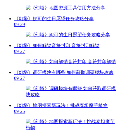
《幻塔》妮可的生日愿望任务攻略分享
09-29
《幻塔》如何解锁音符封印 音符封印解锁
09-27
《幻塔》调研模块有哪些 如何获取调研模块攻略
09-27
《幻塔》地图探索新玩法！挑战泰坦魔芋植物
09-25