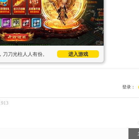
，刀刀光柱人人有份。
进入游戏
登录：
913