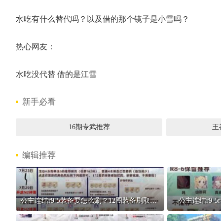
水吃有什么替代吗？以及借的那个镜子是小雪吗？
热心网友：
水吃没代替 借的是江雪
新手必看
16期专武推荐
王
编辑推荐
公主连结r9-5装备要怎么刷？12图装备刷取推荐
公主连结r9-5