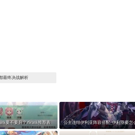
都最终决战解析
rank要不要升？r9rank推荐表
公主连结伊利亚阵容搭配_伊利亚要怎