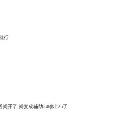
就行
图就开了 就变成辅助24输出25了