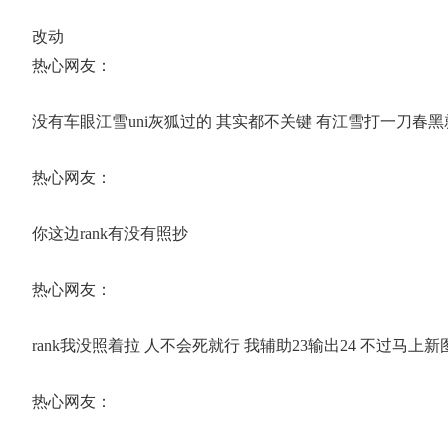
改动
热心网友：
没有车眼江雪uni灰狐过的 其实都不关键 有江雪打一刀春黑
热心网友：
你这边rank有没有照抄
热心网友：
rank我没照着拉 人不会死就行 我辅助23输出24 不过马上新
热心网友：