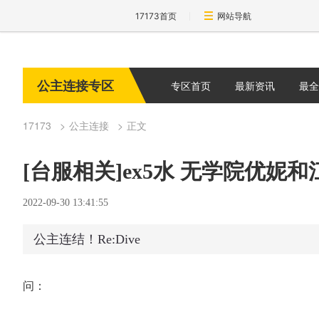
17173首页
网站导航
公主连接专区
专区首页
最新资讯
最全
17173
公主连接
正文
[台服相关]ex5水 无学院优妮和
2022-09-30 13:41:55
公主连结！Re:Dive
问：