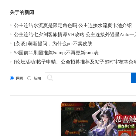
关于
的新闻
公主连结水流夏是限定角色吗 公主连接水流夏卡池介绍
公主连结七夕剑客旅情谭VH攻略 公主连接外遇星Auto一
[杂谈] 萌新提问，为什么pcr不卖皮肤
58圖前半刷圖推薦&amp;不再更新rank表
[论坛活动]帖子申精、公会招募推荐及帖子超时审核等杂
网页
新闻