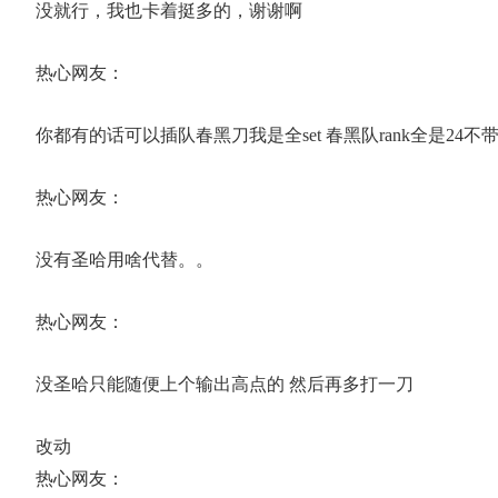
没就行，我也卡着挺多的，谢谢啊
热心网友：
你都有的话可以插队春黑刀我是全set 春黑队rank全是24不
热心网友：
没有圣哈用啥代替。。
热心网友：
没圣哈只能随便上个输出高点的 然后再多打一刀
改动
热心网友：