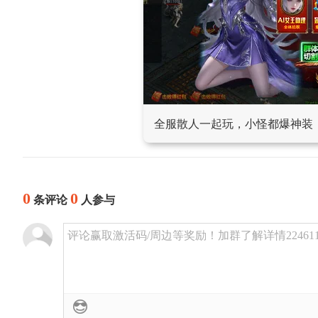
全服散人一起玩，小怪都爆神装
0
0
条评论
人参与
评论赢取激活码/周边等奖励！加群了解详情224611