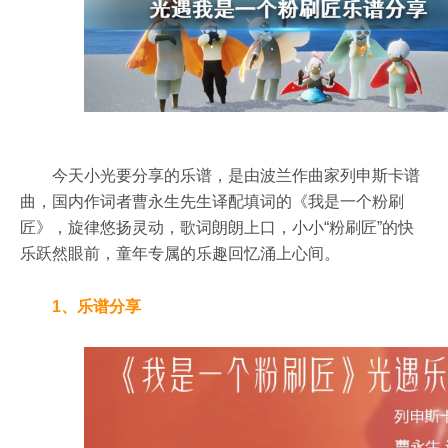
光遇我是一个粉刷匠乐谱分享
今天小光要分享的乐谱，是由波兰作曲家列申斯卡谱
曲，国内作词者曹永生先生译配填词的《我是一个粉刷
匠》，旋律悠扬灵动，歌词朗朗上口，小小“粉刷匠”的快
乐跃然眼前，童年专属的乐趣回忆涌上心间。
1、乐谱分享