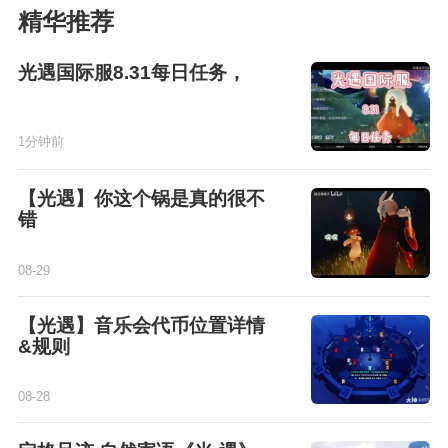
精华推荐
光遇国际服8.31每日任务，
1分钟前
【光遇】你这个锅是真的很不
错
08-29
【光遇】音乐会代币位置详情
&规则
08-28