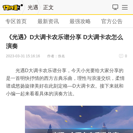
光遇
正文
专区首页
最新资讯
最强攻略
官方公告
《光遇》D大调卡农乐谱分享 D大调卡农怎么
演奏
作者：佚名
2023-03-31 15:16:16
0
光遇D大调卡农乐谱分享，今天小光要给大家分享的
是一首明快抒情的西方古典乐曲，理性与浪漫交织，柔情
谱成悠扬旋律美好在此刻定格—D大调卡农。接下来就和
小编一起来看看具体的演奏方法。