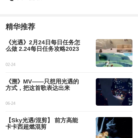
精华推荐
《光遇》2月24日每日任务怎
么做 2.24每日任务攻略2023
02-24
《溯》MV——只想用光遇的
方式，把这首歌表达出来
06-24
【Sky光遇/混剪】 前方高能
卡卡西超燃混剪