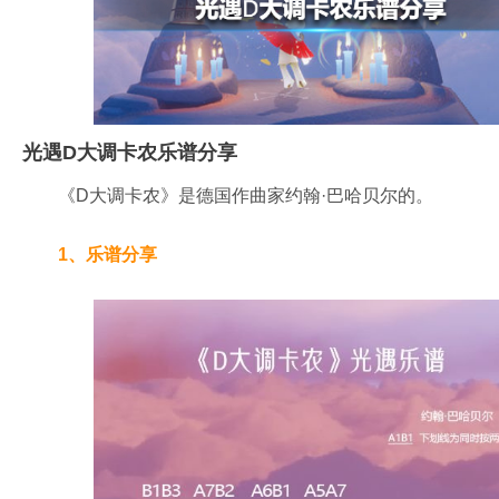
光遇D大调卡农乐谱分享
《D大调卡农》是德国作曲家约翰·巴哈贝尔的。
1、乐谱分享