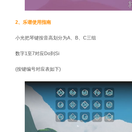
2、乐谱使用指南
小光把琴键按音高划分为A、B、C三组
数字1至7对应Do到Si
(按键编号对应表如下)