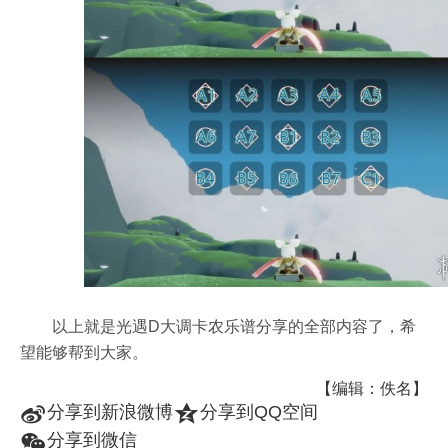
以上就是光遇D大调卡农乐谱分享的全部内容了，希
望能够帮到大家。
【编辑：佚名】
t
z
分享到新浪微博
分享到QQ空间
w
分享到微信