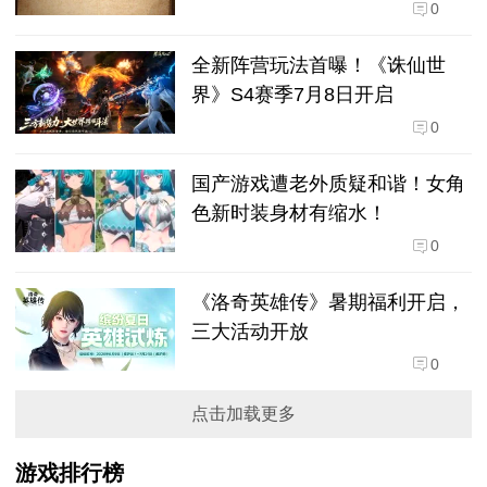
0
全新阵营玩法首曝！《诛仙世
界》S4赛季7月8日开启
0
国产游戏遭老外质疑和谐！女角
色新时装身材有缩水！
0
《洛奇英雄传》暑期福利开启，
三大活动开放
0
点击加载更多
游戏排行榜