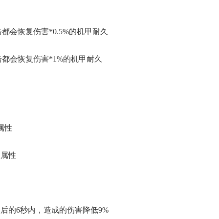
都会恢复伤害*0.5%的机甲耐久
都会恢复伤害*1%的机甲耐久
属性
久属性
之后的6秒内，造成的伤害降低9%