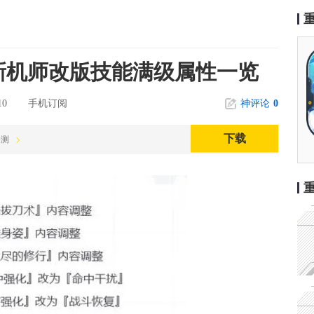
更新机师改版技能满级属性一览
0
手机订阅
神评论
0
下载
公测