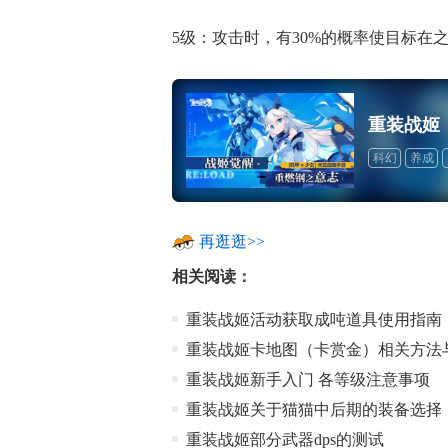
5级：攻击时，有30%的概率使目标在之
重装战姬
科幻
养成
再逛逛>>
相关阅读：
重装战姬活动获取成吨道具使用指南
重装战姬卡地图（卡赏金）相关方法
重装战姬新手入门 各等级注意事项
重装战姬关于猫猫中后期的装备选择
重装战姬部分武器dps的测试