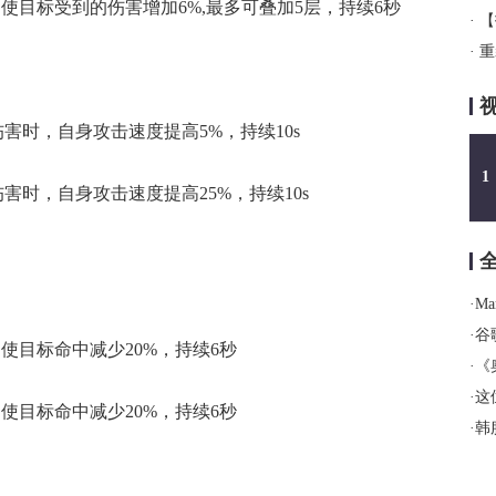
使目标受到的伤害增加6%,最多可叠加5层，持续6秒
·
【
·
重
害时，自身攻击速度提高5%，持续10s
1
害时，自身攻击速度提高25%，持续10s
·
Ma
·
谷歌
使目标命中减少20%，持续6秒
·
《奥
·
这
使目标命中减少20%，持续6秒
·
韩