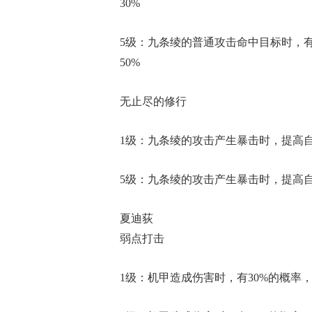
30%
5级：九条绫的普通攻击命中目标时，有
50%
无止尽的修行
1级：九条绫的攻击产生暴击时，提高自身
5级：九条绫的攻击产生暴击时，提高自身
夏迪荻
弱点打击
1级：机甲造成伤害时，有30%的概率，