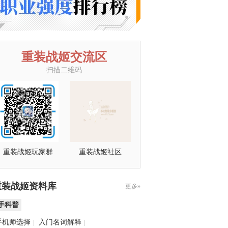
重装战姬交流区
扫描二维码
重装战姬玩家群
重装战姬社区
重装战姬资料库
更多»
手科普
手机师选择
入门名词解释
|
|