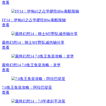
查看
FF14：伊甸p5之占学硬吃80w泰酷辣轴
查看
最终幻想14：骑士MT野队减伤轴分享
查看
最终幻想14 7.0鱼王鱼皇攻略：龙堡
查看
7.0鱼王鱼皇攻略：阿拉巴提亚
查看