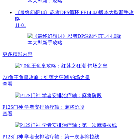
《最终幻想14》忍者DPS循环 FF14 4.0版本大型新手攻
略
11-01
更多精彩内容
7.0鱼王鱼皇攻略：红莲之狂潮 钓场之皇
查看
P12S门神 学者安排治疗轴：麻将阶段
查看
P12S门神 学者安排治疗轴：第一次麻将拉线