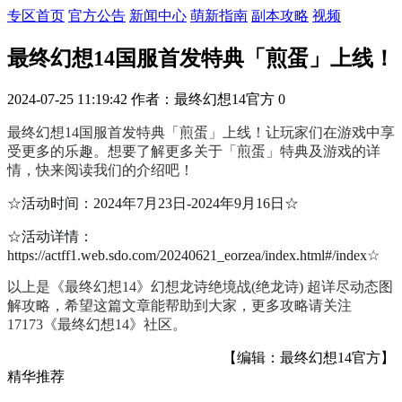
专区首页
官方公告
新闻中心
萌新指南
副本攻略
视频
最终幻想14国服首发特典「煎蛋」上线！
2024-07-25 11:19:42
作者：最终幻想14官方
0
最终幻想14国服首发特典「煎蛋」上线！让玩家们在游戏中享
受更多的乐趣。想要了解更多关于「煎蛋」特典及游戏的详
情，快来阅读我们的介绍吧！
☆活动时间：2024年7月23日-2024年9月16日☆
☆活动详情：
https://actff1.web.sdo.com/20240621_eorzea/index.html#/index☆
以上是《最终幻想14》幻想龙诗绝境战(绝龙诗) 超详尽动态图
解攻略，希望这篇文章能帮助到大家，更多攻略请关注
17173《最终幻想14》社区
。
【编辑：最终幻想14官方】
精华推荐