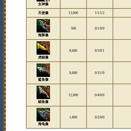
女神像
天使像
13,000
1/1/1/2
500
0/1/0/0
海豚像
8,600
0/3/0/1
虎鲸像
8,600
0/3/1/0
鲨鱼像
12,000
0/4/0/0
鲸鱼像
1,800
0/2/0/0
海龟像