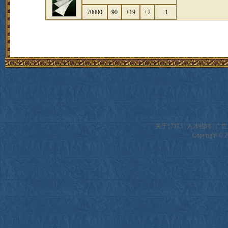
70000
90
+19
+2
-1
关于17173
|
人才招聘
|
广告
Copyright © 20