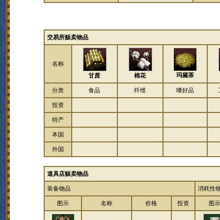
交易所贩卖物品
名称
玛黛茶
甘蔗
棉花
分类
食品
纤维
嗜好品
投资
特产
本国
外国
道具店贩卖物品
装备物品
消耗性
图示
名称
价格
投资
图