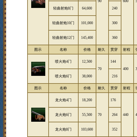
90
600
轻曲射炮8门
64,600
240
轻曲射炮10门
101,000
300
轻曲射炮12门
145,400
360
图示
名称
价格
耐久
贯穿
射程
喷火炮4门
12,500
144
70
400
喷火炮6门
38,000
216
图示
名称
价格
耐久
贯穿
射程
龙火炮4门
18,200
176
龙火炮6门
55,500
70
264
440
龙火炮8门
103,600
352