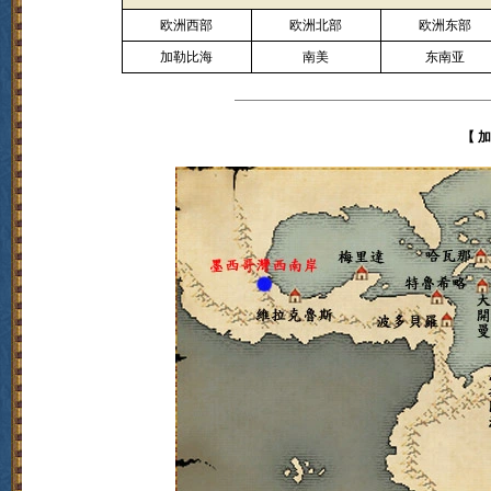
欧洲西部
欧洲北部
欧洲东部
加勒比海
南美
东南亚
【 