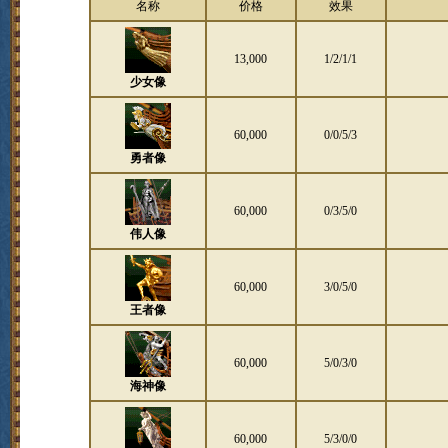
名称
价格
效果
13,000
1/2/1/1
少女像
60,000
0/0/5/3
勇者像
60,000
0/3/5/0
伟人像
60,000
3/0/5/0
王者像
60,000
5/0/3/0
海神像
60,000
5/3/0/0