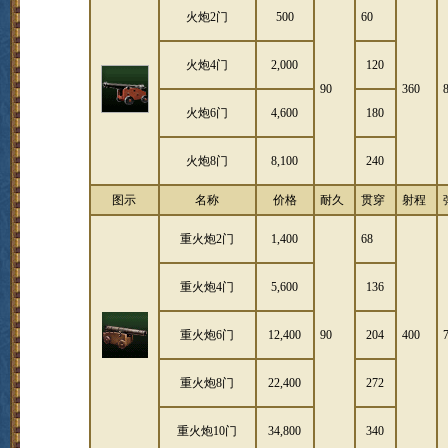
火炮2门
500
60
火炮4门
2,000
120
90
360
火炮6门
4,600
180
火炮8门
8,100
240
图示
名称
价格
耐久
贯穿
射程
重火炮2门
1,400
68
重火炮4门
5,600
136
重火炮6门
12,400
90
204
400
重火炮8门
22,400
272
重火炮10门
34,800
340