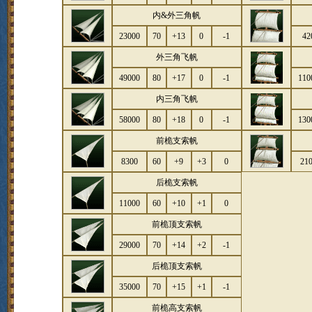
内&外三角帆
23000
70
+13
0
-1
42
外三角飞帆
49000
80
+17
0
-1
110
内三角飞帆
58000
80
+18
0
-1
130
前桅支索帆
8300
60
+9
+3
0
21
后桅支索帆
11000
60
+10
+1
0
前桅顶支索帆
29000
70
+14
+2
-1
后桅顶支索帆
35000
70
+15
+1
-1
前桅高支索帆