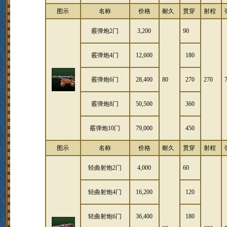
图示
名称
价格
耐久
贯穿
射程
霰弹炮2门
3,200
90
霰弹炮4门
12,600
180
霰弹炮6门
28,400
80
270
270
霰弹炮8门
50,500
360
霰弹炮10门
79,000
450
图示
名称
价格
耐久
贯穿
射程
轻曲射炮2门
4,000
60
轻曲射炮4门
16,200
120
轻曲射炮6门
36,400
180