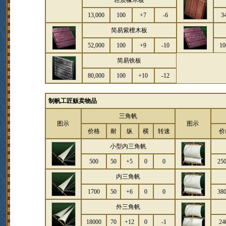
轻质橡木板
13,000
100
+7
-6
3
简易紫檀木板
52,000
100
+9
-10
10
简易铁板
80,000
100
+10
-12
制帆工匠贩卖物品
三角帆
图示
图示
价格
耐
纵
横
转速
价
小型内三角帆
500
50
+5
0
0
25
内三角帆
1700
50
+6
0
0
38
外三角帆
18000
70
+12
0
-1
24