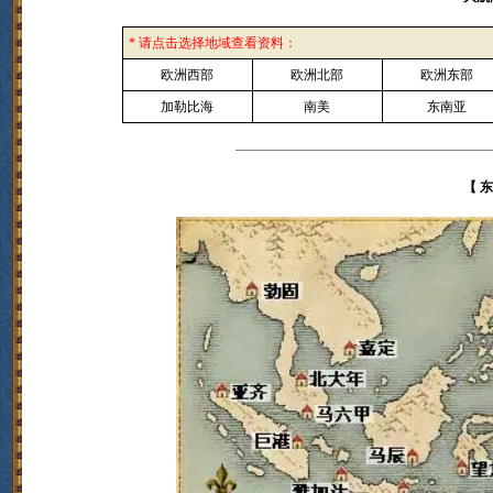
* 请点击选择地域查看资料：
欧洲西部
欧洲北部
欧洲东部
加勒比海
南美
东南亚
【 