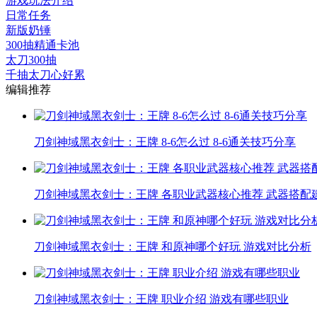
游戏玩法介绍
日常任务
新版奶锤
300抽精通卡池
太刀300抽
千抽太刀心好累
编辑推荐
刀剑神域黑衣剑士：王牌 8-6怎么过 8-6通关技巧分享
刀剑神域黑衣剑士：王牌 各职业武器核心推荐 武器搭配
刀剑神域黑衣剑士：王牌 和原神哪个好玩 游戏对比分析
刀剑神域黑衣剑士：王牌 职业介绍 游戏有哪些职业