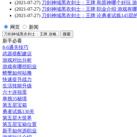
(2021-07-27)
刀剑神域黑衣剑士：王牌 和原神哪个好玩 
(2021-07-27)
刀剑神域黑衣剑士：王牌 职业介绍 游戏有
(2021-07-27)
刀剑神域黑衣剑士：王牌 论勇者试炼145层
网页
新闻
新手必看
8-6通关技巧
武器搭配建议
游戏对比分析
游戏有哪些职业
螃蟹如何站撸
快速提升战力
生活技能升级
六十连扭蛋
单挑35秘境
第五层宝箱
勇者试炼130关
第五层大世界
第五层宝箱位置
新手如何选职业