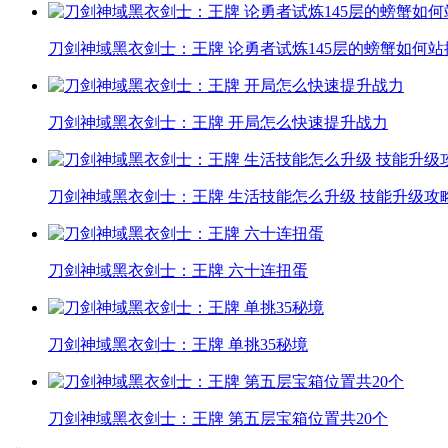
刀剑神域黑衣剑士：王牌 论勇者试炼145层的螃蟹如何站
刀剑神域黑衣剑士：王牌 开局怎么快速提升战力
刀剑神域黑衣剑士：王牌 生活技能怎么升级 技能升级攻
刀剑神域黑衣剑士：王牌 六十连扭蛋
刀剑神域黑衣剑士：王牌 单挑35秘境
刀剑神域黑衣剑士：王牌 第五层宝箱位置共20个