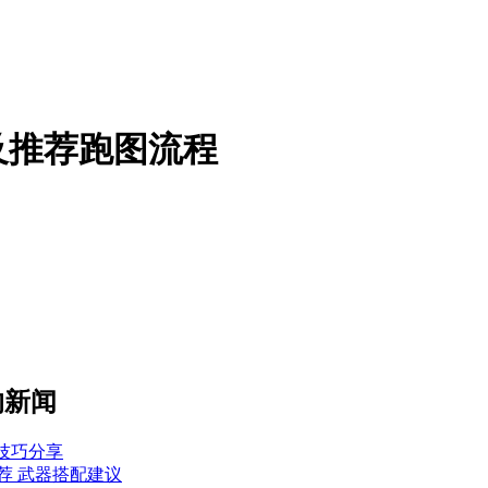
及推荐跑图流程
的新闻
关技巧分享
荐 武器搭配建议