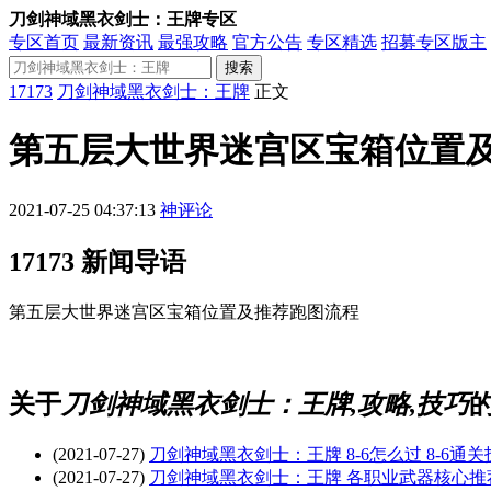
刀剑神域黑衣剑士：王牌专区
专区首页
最新资讯
最强攻略
官方公告
专区精选
招募专区版主
搜索
17173
刀剑神域黑衣剑士：王牌
正文
第五层大世界迷宫区宝箱位置
2021-07-25 04:37:13
神评论
17173 新闻导语
第五层大世界迷宫区宝箱位置及推荐跑图流程
关于
刀剑神域黑衣剑士：王牌,攻略,技巧
(2021-07-27)
刀剑神域黑衣剑士：王牌 8-6怎么过 8-6通
(2021-07-27)
刀剑神域黑衣剑士：王牌 各职业武器核心推